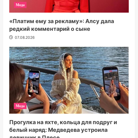
Мода
«Платим ему за рекламу»: Алсу дала
редкий комментарий о сыне
07.08.2026
Мода
Прогулка на яхте, кольца для подруг и
белый наряд: Медведева устроила
девичник в Плесе