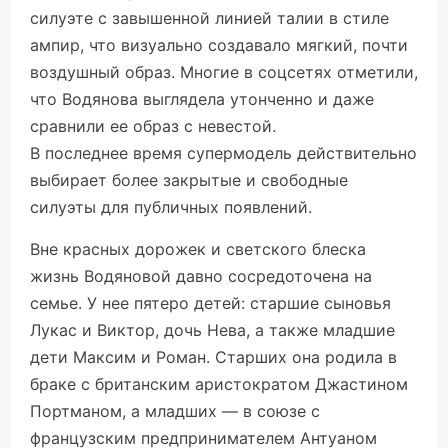
силуэте с завышенной линией талии в стиле
ампир, что визуально создавало мягкий, почти
воздушный образ. Многие в соцсетях отметили,
что Водянова выглядела утонченно и даже
сравнили ее образ с невестой.
В последнее время супермодель действительно
выбирает более закрытые и свободные
силуэты для публичных появлений.
Вне красных дорожек и светского блеска
жизнь Водяновой давно сосредоточена на
семье. У нее пятеро детей: старшие сыновья
Лукас и Виктор, дочь Нева, а также младшие
дети Максим и Роман. Старших она родила в
браке с британским аристократом Джастином
Портманом, а младших — в союзе с
французским предпринимателем Антуаном