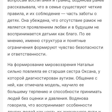
вопросам воспитания и границ. Водянова ранее
рассказывала, что в семье существуют четкие
правила, и их соблюдение — часть заботы о
детях. Она убеждена, что отсутствие рамок не
является проявлением любви и в будущем не
воспринимается детьми как благо. По ее
мнению, именно структура и понятные
ограничения формируют чувство безопасности
и ответственности.
На формирование мировоззрения Натальи
сильно повлияла ее старшая сестра Оксана, у
которой диагностирован аутизм. Общение с
ней, как отмечала модель, научило ее
большему терпению и способности принимать
людей без оценки и давления. Водянова
говорила, что воспринимает особенности
других людей как часть их жизненного пути и