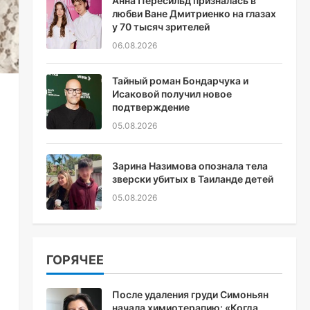
Анна Пересильд призналась в
любви Ване Дмитриенко на глазах
у 70 тысяч зрителей
06.08.2026
Тайный роман Бондарчука и
Исаковой получил новое
подтверждение
05.08.2026
Зарина Назимова опознала тела
зверски убитых в Таиланде детей
05.08.2026
ГОРЯЧЕЕ
После удаления груди Симоньян
начала химиотерапию: «Когда