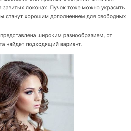
а завитых локонах. Пучок тоже можно украсить
ты станут хорошим дополнением для свободных
 представлена широким разнообразием, от
та найдет подходящий вариант.