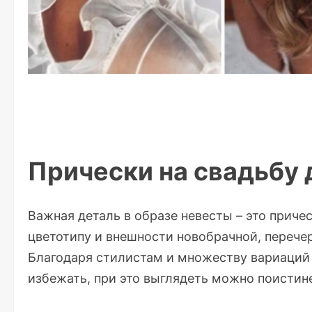
Прически на свадьбу 
Важная деталь в образе невесты – это причес
цветотипу и внешности новобрачной, перечер
Благодаря стилистам и множеству вариаций
избежать, при это выглядеть можно поистин