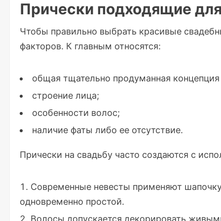
Прически подходящие дл
Чтобы правильно выбрать красивые свадебны
факторов. К главным относятся:
общая тщательно продуманная концепция 
строение лица;
особенности волос;
наличие фаты либо ее отсутствие.
Прически на свадьбу часто создаются с исп
Современные невесты применяют шапочку с
одновременно простой.
Волосы допускается декорировать живыми