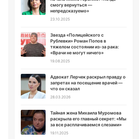
смогу вернуться —
непредсказуемо»
23.10.2025
Звезда «Полицейского с
Рублевки» Роман Попов в
тяжелом состоянии из-за рака:
«Врачи не могут ничего»
19.08.2025
Адвокат Лерчек раскрыл правду о
запретах на посещение врачей —
что он сказал
28.03.2026
Тайная жена Михаила Муромова
раскрыла его главный секрет: «Мы
за все расплачиваемся слезами»
19.11.2025