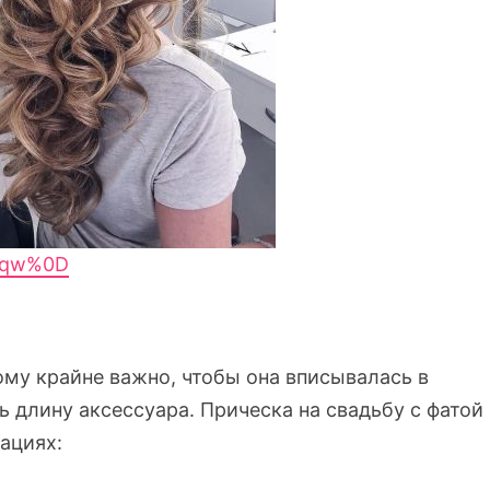
Lxqw%0D
ому крайне важно, чтобы она вписывалась в
 длину аксессуара. Прическа на свадьбу с фатой
ациях: