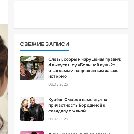
СВЕЖИЕ ЗАПИСИ
Слезы, ссоры и нарушения правил:
4 выпуск шоу «Большой куш-2»
стал самым напряженным за всю
историю
06.08.2026
Курбан Омаров намекнул на
причастность Бородиной к
скандалу с женой
06.08.2026