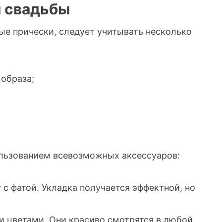
я свадьбы
е прически, следует учитывать несколько
образа;
ользованием всевозможных аксессуаров:
 фатой. Укладка получается эффектной, но
 цветами. Они красиво смотрятся в любой