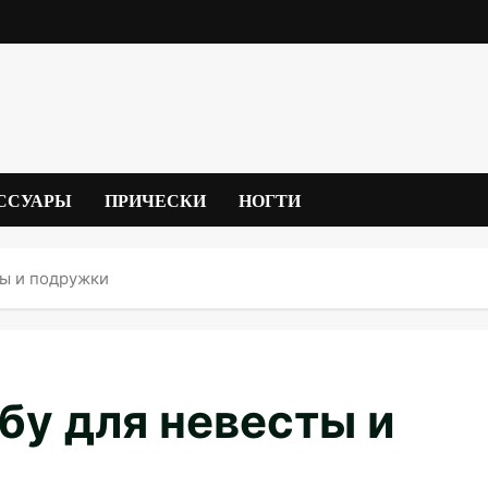
ССУАРЫ
ПРИЧЕСКИ
НОГТИ
ты и подружки
бу для невесты и