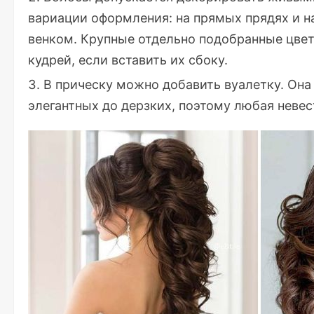
вариации оформления: на прямых прядях и н
венком. Крупные отдельно подобранные цве
кудрей, если вставить их сбоку.
В прическу можно добавить вуалетку. Она
элегантных до дерзких, поэтому любая невес