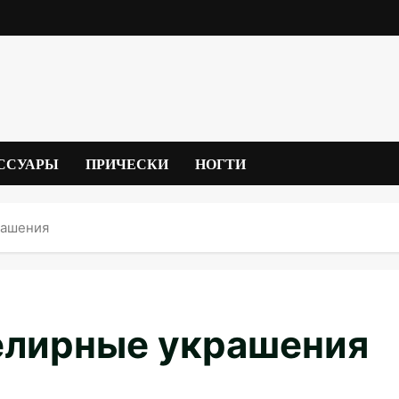
ССУАРЫ
ПРИЧЕСКИ
НОГТИ
рашения
елирные украшения