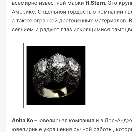
всемирно известной марки
H.Stern
. Это кру
Америке. Отдельной гордостью компании явл
а также огранкой драгоценных материалов. 
сеянием и радуют глаз искрящимися самоцв
Anita Ko
– ювелирная компания и з Лос-Анд
ювелирные украшения ручной работы, которы