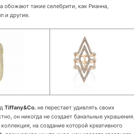
а обожают такие селебрити, как Рианна,
 и другие.
нд
Tiffany&Co.
не перестает удивлять своих
тно, он никогда не создает банальные украшения
 коллекция, на создание которой креативного