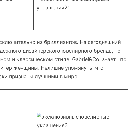
сключительно из бриллиантов. На сегодняшний
адежного дизайнерского ювелирного бренда, но
ом и классическом стиле. Gabriel&Co. знает, что
ктер женщины. Нелишне упомянуть, что
рки признаны лучшими в мире.