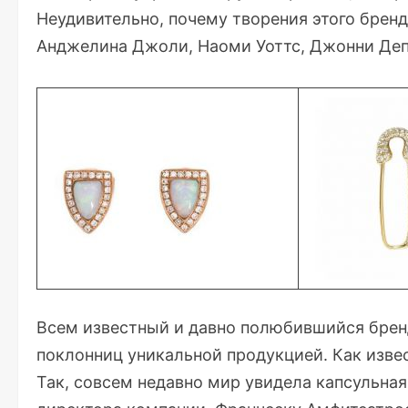
Неудивительно, почему творения этого бренд
Анджелина Джоли, Наоми Уоттс, Джонни Депп
Всем известный и давно полюбившийся бре
поклонниц уникальной продукцией. Как извес
Так, совсем недавно мир увидела капсульная