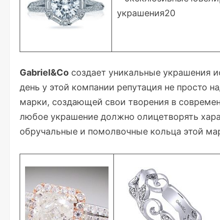
Gabriel&Co
создает уникальные украшения и
день у этой компании репутация не просто н
марки, создающей свои творения в современн
любое украшение должно олицетворять хара
обручальные и помолвочные кольца этой ма