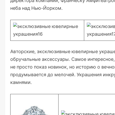
директора компании, Франческу Амфитеатроф,
неба над Нью-Йорком.
Авторские, эксклюзивные ювелирные украш
обручальные аксессуары. Самое интересное,
не просто показ новинок, но историю о вечн
продумывается до мелочей. Украшения инкр
камнями.