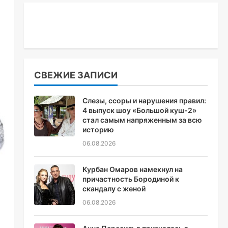
СВЕЖИЕ ЗАПИСИ
Слезы, ссоры и нарушения правил:
4 выпуск шоу «Большой куш-2»
стал самым напряженным за всю
историю
06.08.2026
Курбан Омаров намекнул на
причастность Бородиной к
скандалу с женой
06.08.2026