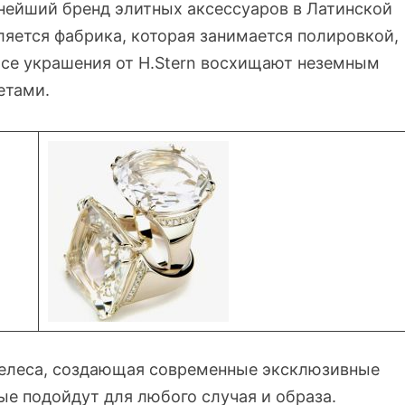
пнейший бренд элитных аксессуаров в Латинской
яется фабрика, которая занимается полировкой,
Все украшения от H.Stern восхищают неземным
етами.
желеса, создающая современные эксклюзивные
е подойдут для любого случая и образа.