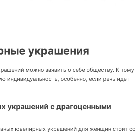
рные украшения
рашений можно заявить о себе обществу. К тому
ую индивидуальность, особенно, если речь идет
х украшений с драгоценными
ивных ювелирных украшений для женщин стоит с