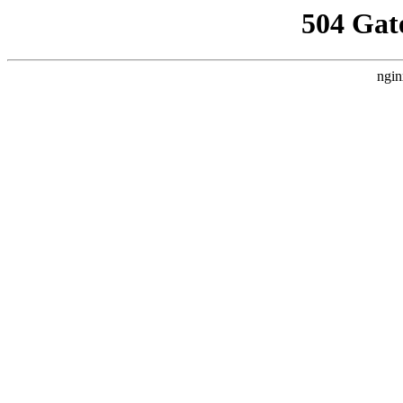
504 Gat
ngin