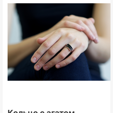
Кольцо с агатом