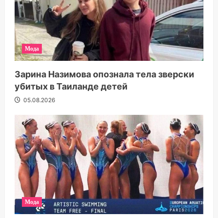
Мода
Зарина Назимова опознала тела зверски
убитых в Таиланде детей
05.08.2026
Мода