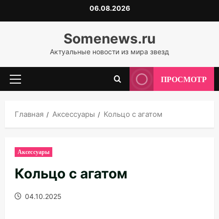
Перейти
06.08.2026
к
содержимому
Somenews.ru
Актуальные новости из мира звезд
ПРОСМОТР
Основное
меню
Главная
Аксессуары
Кольцо с агатом
Аксессуары
Кольцо с агатом
04.10.2025