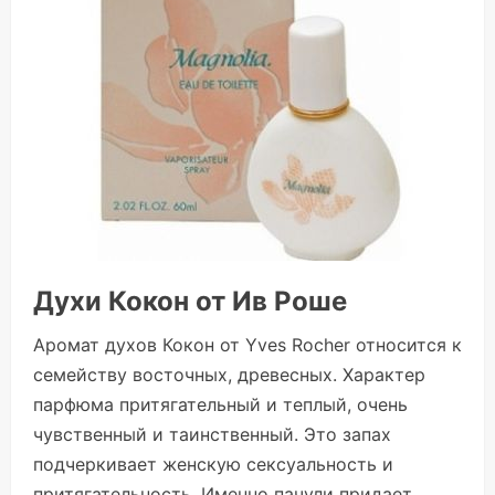
Духи Кокон от Ив Роше
Аромат духов Кокон от Yves Rocher относится к
семейству восточных, древесных. Характер
парфюма притягательный и теплый, очень
чувственный и таинственный. Это запах
подчеркивает женскую сексуальность и
притягательность. Именно пачули придает