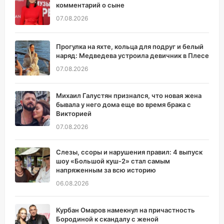
комментарий о сыне
07.08.2026
Прогулка на яхте, кольца для подруг и белый
наряд: Медведева устроила девичник в Плесе
07.08.2026
Михаил Галустян признался, что новая жена
бывала у него дома еще во время брака с
Викторией
07.08.2026
Слезы, ссоры и нарушения правил: 4 выпуск
шоу «Большой куш-2» стал самым
напряженным за всю историю
06.08.2026
Курбан Омаров намекнул на причастность
Бородиной к скандалу с женой