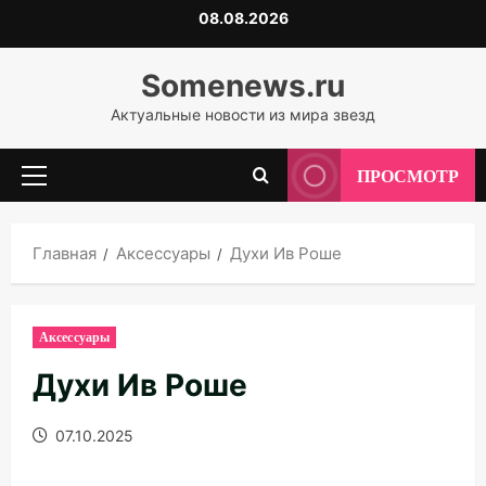
Перейти
08.08.2026
к
содержимому
Somenews.ru
Актуальные новости из мира звезд
ПРОСМОТР
Основное
меню
Главная
Аксессуары
Духи Ив Роше
Аксессуары
Духи Ив Роше
07.10.2025