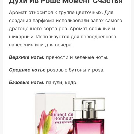
Духи Ив Роше Момент Счастья
Аромат относится к группе цветочных. Для
создания парфюма использовали запах самого
драгоценного сорта роз. Аромат сложный и
шикарный. Используется для повседневного
нанесения или для вечера.
Верхние ноты:
пряности и зеленые ноты.
Средние ноты:
розовые бутоны и роза.
Базовые ноты:
пачули, кедр.