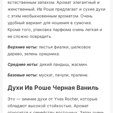
естественным запахом. Аромат элегантный и
женственный. Ив Роше предлагает и сухие духи
с этим необыкновенным ароматом. Очень
удобный вариант для ношения в сумочке.
Кроме того, упаковка парфюма очень легкая и
ее сложно повредить.
Верхние ноты:
листья фиалки, шелковое
дерево, зелень орешника.
Средние ноты:
дикий ландыш, жасмин.
Базовые ноты:
мускат, пачули, пралине.
Духи Ив Роше Черная Ваниль
Это — зимние духи от Yves Rocher, которые
обладают высокой стойкостью. Аромат
относится к семейству восточных. Запах очень