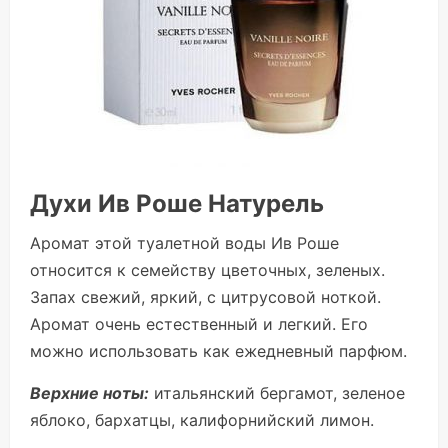
Духи Ив Роше Натурель
Аромат этой туалетной воды Ив Роше
относится к семейству цветочных, зеленых.
Запах свежий, яркий, с цитрусовой ноткой.
Аромат очень естественный и легкий. Его
можно использовать как ежедневный парфюм.
Верхние ноты:
итальянский бергамот, зеленое
яблоко, бархатцы, калифорнийский лимон.