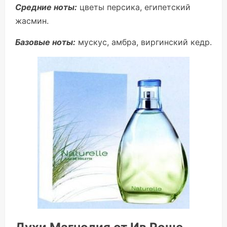
Средние ноты:
цветы персика, египетский
жасмин.
Базовые ноты:
мускус, амбра, виргинский кедр.