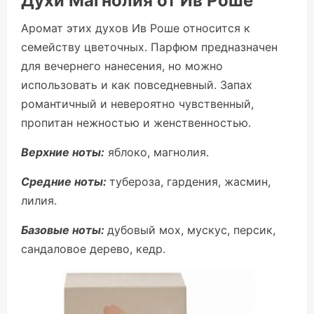
Духи Магнолия от Ив Роше
Аромат этих духов Ив Роше относится к
семейству цветочных. Парфюм предназначен
для вечернего нанесения, но можно
использовать и как повседневный. Запах
романтичный и невероятно чувственный,
пропитан нежностью и женственностью.
Верхние ноты:
яблоко, магнолия.
Средние ноты:
тубероза, гардения, жасмин,
лилия.
Базовые ноты:
дубовый мох, мускус, персик,
сандаловое дерево, кедр.