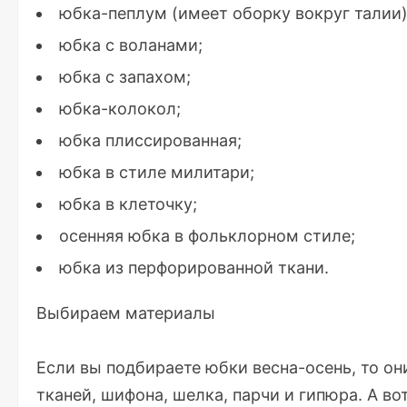
юбка-пеплум (имеет оборку вокруг талии)
юбка с воланами;
юбка с запахом;
юбка-колокол;
юбка плиссированная;
юбка в стиле милитари;
юбка в клеточку;
осенняя юбка в фольклорном стиле;
юбка из перфорированной ткани.
Выбираем материалы
Если вы подбираете юбки весна-осень, то о
тканей, шифона, шелка, парчи и гипюра. А в