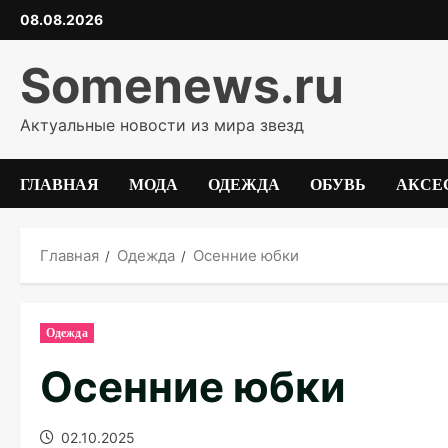
Перейти
08.08.2026
к
содержимому
Somenews.ru
Актуальные новости из мира звезд
ГЛАВНАЯ
МОДА
ОДЕЖДА
ОБУВЬ
АКСЕ
Главная
Одежда
Осенние юбки
Одежда
Осенние юбки
02.10.2025