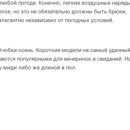
любой погоде. Конечно, легкие воздушные наряд
плое, но это не обязательно должны быть брюки.
элегантно независимо от погодных условий.
й юбки осень. Короткие модели не самый удачны
стаются популярными для вечеринок и свиданий. Н
 миди либо же длиной в пол.