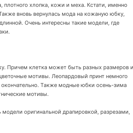
а, плотного хлопка, кожи и меха. Кстати, именно
 Также вновь вернулась мода на кожаную юбку,
 длинной. Очень интересны такие модели, где
вки.
у. Причем клетка может быть разных размеров 
 цветочные мотивы. Леопардовый принт немного
а окончательно. Также модные юбки осень-зима
тнические мотивы.
ь модели оригинальной драпировкой, разрезами,