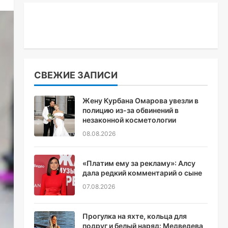
СВЕЖИЕ ЗАПИСИ
Жену Курбана Омарова увезли в
полицию из-за обвинений в
незаконной косметологии
08.08.2026
«Платим ему за рекламу»: Алсу
дала редкий комментарий о сыне
07.08.2026
Прогулка на яхте, кольца для
подруг и белый наряд: Медведева