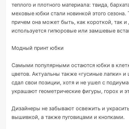
теплого и плотного материала: твида, бархат
меховые юбки стали новинкой этого сезона.
причем она может быть, как короткой, так и
используется гипюровые или замшевые вста
Модный принт юбки
Самыми популярными остаются юбки в клетк
цветов. Актуальны также «гусиные лапки» и
сдал свои позиции, хотя и не ушел с подиум
украшают геометрические фигуры, горох и э
Дизайнеры не забывают освежить и украсит
вышивкой, а также пуговицами и кнопками.