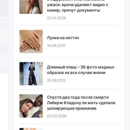
ужасе: врачи удаляют видео с
камер, прячут документы
22.04.2026
Лунки на ногтях
16.09.2025
Длинный плащ – 36 фото модных
образов на все случаи жизни
25.08.2025
Спустя два года после смерти
Либерж Кпадону ее мать сделала
шокирующее признание
03.02.2026