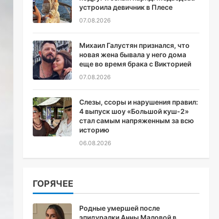
устроила девичник в Плесе
07.08.2026
Михаил Галустян признался, что
новая жена бывала у него дома
еще во время брака с Викторией
07.08.2026
Слезы, ссоры и нарушения правил:
4 выпуск шоу «Большой куш-2»
стал самым напряженным за всю
историю
06.08.2026
ГОРЯЧЕЕ
Родные умершей после
эпидуралки Анны Маловой в