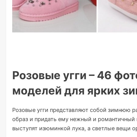
Розовые угги – 46 фо
моделей для ярких зи
Розовые угги представляют собой зимнюю ра
образ и придать ему нежный и романтичный 
выступят изюминкой лука, а светлые вещи о