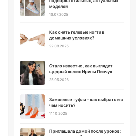
подборка стильных, актуальных
моделей
18.07.2025
Как снять гелевые ногти в
домашних условиях?
и
22.08.2025
Стало известно, как выглядит
щедрый жених Ирины Пинчук
25.05.2026
Замшевые туфли – как выбрать и с
чем носить?
11.10.2025
Приглашала домой после уроков: