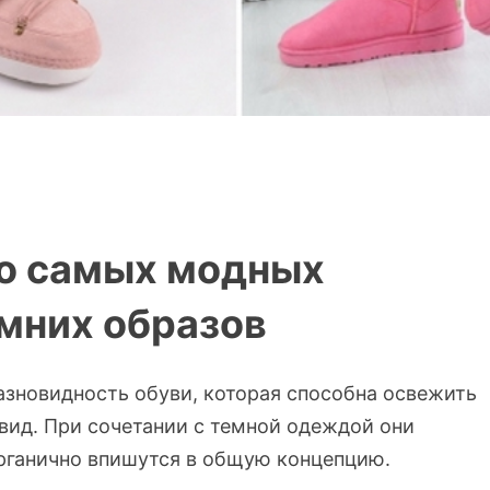
то самых модных
мних образов
зновидность обуви, которая способна освежить
вид. При сочетании с темной одеждой они
рганично впишутся в общую концепцию.