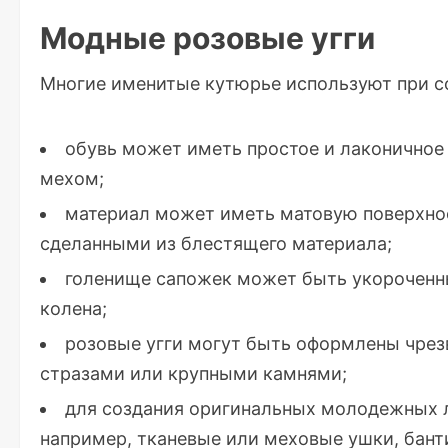
Модные розовые угги
Многие именитые кутюрье используют при со
обувь может иметь простое и лаконично
мехом;
материал может иметь матовую поверхно
сделанными из блестящего материала;
голенище сапожек может быть укороченн
колена;
розовые угги могут быть оформлены чрез
стразами или крупными камнями;
для создания оригинальных молодежных л
например, тканевые или меховые ушки, бант