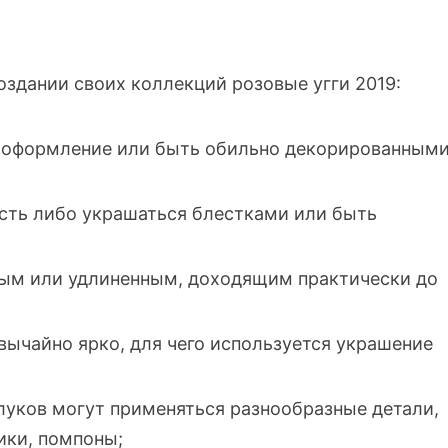
здании своих коллекций розовые угги 2019:
е оформление или быть обильно декорированным
сть либо украшаться блестками или быть
ым или удлиненным, доходящим практически до
вычайно ярко, для чего используется украшение
уков могут применяться разнообразные детали,
ики, помпоны;