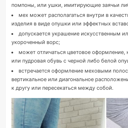
помпоны, или ушки, имитирующие заячьи ли
мех может располагаться внутри в качест
изделия в виде опушки или эффектных встав
допускается украшение искусственным и
укороченный ворс;
может отличаться цветовое оформление, 
или пудровая обувь с черной либо белой опу
встречается оформление меховыми полоск
вертикальное или диагональное расположени
к другу или пересекаться между собой.