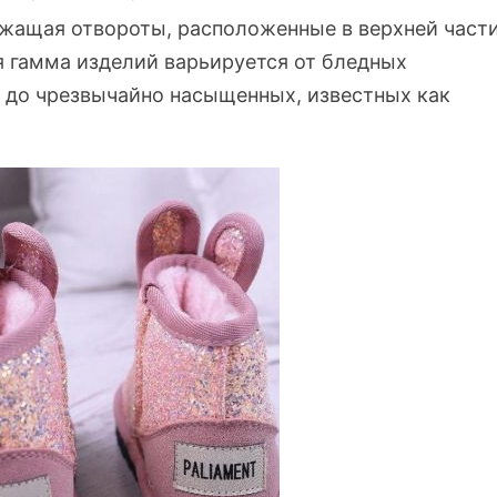
ржащая отвороты, расположенные в верхней част
я гамма изделий варьируется от бледных
 до чрезвычайно насыщенных, известных как