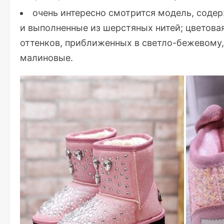
очень интересно смотрится модель, соде
и выполненные из шерстяных нитей; цветова
оттенков, приближенных в светло-бежевому,
малиновые.