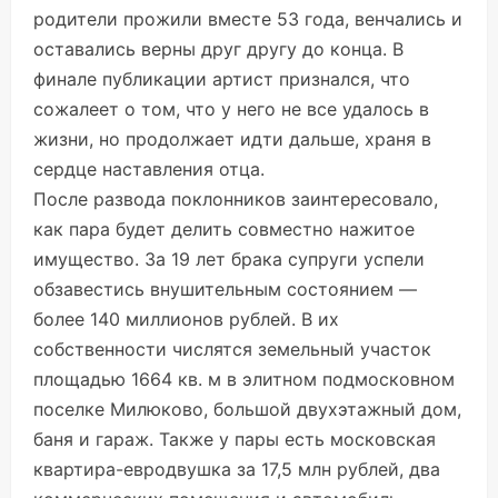
родители прожили вместе 53 года, венчались и
оставались верны друг другу до конца. В
финале публикации артист признался, что
сожалеет о том, что у него не все удалось в
жизни, но продолжает идти дальше, храня в
сердце наставления отца.
После развода поклонников заинтересовало,
как пара будет делить совместно нажитое
имущество. За 19 лет брака супруги успели
обзавестись внушительным состоянием —
более 140 миллионов рублей. В их
собственности числятся земельный участок
площадью 1664 кв. м в элитном подмосковном
поселке Милюково, большой двухэтажный дом,
баня и гараж. Также у пары есть московская
квартира-евродвушка за 17,5 млн рублей, два