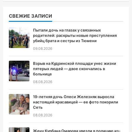
СВЕЖИЕ ЗАПИСИ
Пытали дочь на глазах у связанных
родителей: раскрыты новые преступления
убийц брата и сестры из Тюмени
09.08.2026
Взрыв на Кудринской площади унес жизни
пятерых людей — двое скончались в
больнице
08.08.2026
19-летняя дочь Олеси Железняк выросла
настоящей красавицей — ее фото покорили
Сеть
08.08.2026
Жену Курбана Омарова увезли в полицию из-