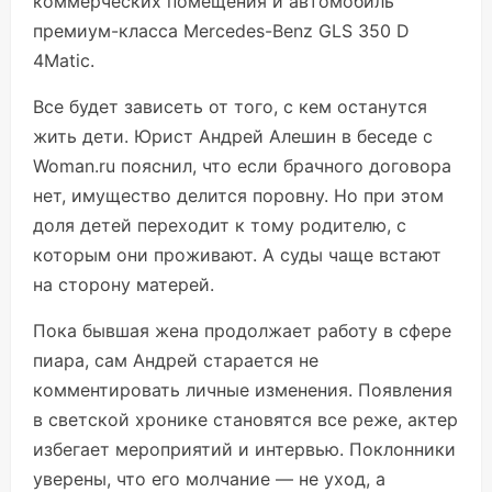
коммерческих помещения и автомобиль
премиум-класса Mercedes-Benz GLS 350 D
4Matic.
Все будет зависеть от того, с кем останутся
жить дети. Юрист Андрей Алешин в беседе с
Woman.ru пояснил, что если брачного договора
нет, имущество делится поровну. Но при этом
доля детей переходит к тому родителю, с
которым они проживают. А суды чаще встают
на сторону матерей.
Пока бывшая жена продолжает работу в сфере
пиара, сам Андрей старается не
комментировать личные изменения. Появления
в светской хронике становятся все реже, актер
избегает мероприятий и интервью. Поклонники
уверены, что его молчание — не уход, а