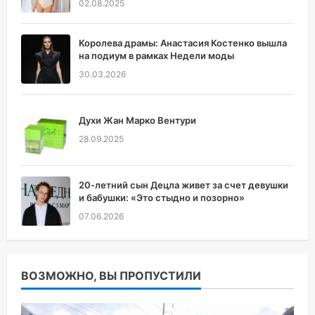
02.08.2025
Королева драмы: Анастасия Костенко вышла
на подиум в рамках Недели моды
30.03.2026
Духи Жан Марко Вентури
28.09.2025
20-летний сын Децла живет за счет девушки
и бабушки: «Это стыдно и позорно»
07.06.2026
ВОЗМОЖНО, ВЫ ПРОПУСТИЛИ