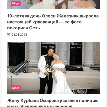
Мода
19-летняя дочь Олеси Железняк выросла
настоящей красавицей — ее фото
покорили Сеть
08.08.2026
Мода
Жену Курбана Омарова увезли в полицию
из-за обвинений в незаконной