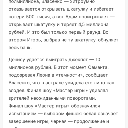
полмиллиона, Власенко — хитроумно
отказывается открывать шкатулку и избегает
потери 500 тысяч, а вот Адам проигрывает —
открывает шкатулку и теряет 4,5 миллиона
рублей. И это был только первый раунд. Во
втором Игорь, выбрав не ту шкатулку, обнуляет
весь банк.
Денису удается выиграть джекпот — 10
миллионов рублей. В этот момент Саманта,
подозревая Леона в «темности», сообщает
Власенко, что в астрале увидела его лицо как
злодея. Финал шоу «Мастер игры» удивлял
зрителей неожиданными поворотами.
Финал шоу «Мастер игры» обозначился
испытанием — выбором фишек: белая означает
завершение игры, черная — продолжение и