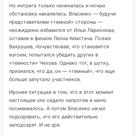
Но интрига только начиналась и ночью
обстановка накалилась. Власенко — будучи
представителем «темной» стороны —
неожиданно избавился от Ильи Ларионова,
оставив в финале Леона Кемстача. Позже
Вахрушев, почувствовав, что становится
изгоем, попытался убедить других в
«темности» Чехова. Однако тот, в шутку,
признался, что да, он — «темный», что еще
больше запутало участников.
Ирония ситуации в том, что в этот момент
настоящее зло сидело напротив и мило
посмеивалось. А потом Власенко начал
подозревать, что его действительно
заподозрят. И не зря.