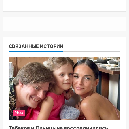
СВЯЗАННЫЕ ИСТОРИИ
Мода
Табаков и Синицына воссоединились