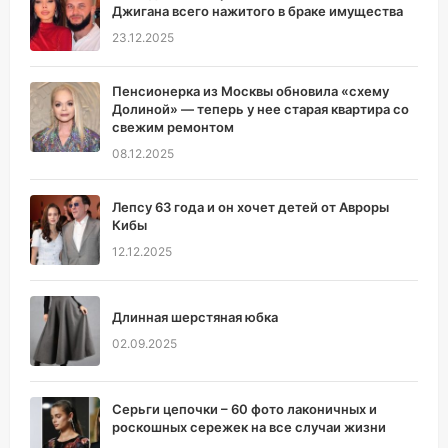
Джигана всего нажитого в браке имущества
23.12.2025
Пенсионерка из Москвы обновила «схему
Долиной» — теперь у нее старая квартира со
свежим ремонтом
08.12.2025
Лепсу 63 года и он хочет детей от Авроры
Кибы
12.12.2025
Длинная шерстяная юбка
02.09.2025
Серьги цепочки – 60 фото лаконичных и
роскошных сережек на все случаи жизни