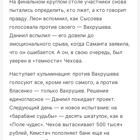
На финальном круглом столе участники снова
пытались определить, кто лжет, а кто говорит
правду. Леон вспомнил, как Сысоева
голосовала против своего — Вахрушева.
Даниил вспылил — его довели до
эмоционального срыва, когда Саманта заявила,
что он ошибается. А он, в свою очередь, был
уверен в «темности» Чехова.
Наступает кульминация: против Вахрушева
голосуют все, кроме него самого, а против
Власенко — только Вахрушев. Решение
единогласное — Даниил покидает проект.
Следующий день — и новое испытание: на
«барабане судьбы» — десять шкатулок, как в
«Поле чудес». Чехов вытаскивает 500 тысяч
рублей, Кемстач пополняет банк еще на