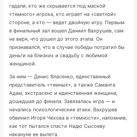
гадали, кто же скрывается под маской
«темного» игрока, кто играет на «светлой»
стороне, а кто — ведет двойную игру. Первым
в финальный зал вошел Даниил Вахрушев, сам
не веря, что дошел до этого этапа. Он
признавался, что в случае победы потратил бы
деньги на близких и свадьбу с любимой
женщиной.
За ним — Денис Власенко, единственный
представитель «темных», а также Саманта
Адам, экстрасенс и единственная женщина,
дошедшая до финала. Завязалась игра — и
начались психологические атаки. Вахрушев
обвинил Игоря Чехова в «темности», напомнив,
как тот пытался спасти Надю Сысоеву
накануне ее вылета.