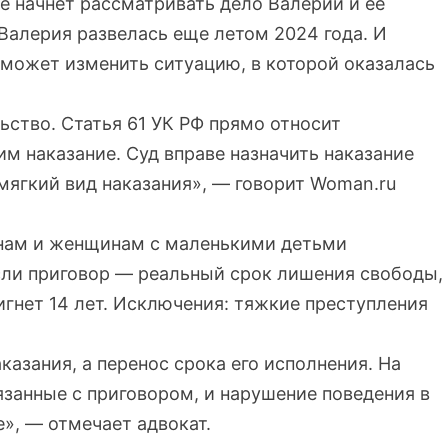
е начнет рассматривать дело Валерии и ее
алерия развелась еще летом 2024 года. И
 может изменить ситуацию, в которой оказалась
ство. Статья 61 УК РФ прямо относит
м наказание. Суд вправе назначить наказание
мягкий вид наказания», — говорит Woman.ru
нам и женщинам с маленькими детьми
сли приговор — реальный срок лишения свободы,
тигнет 14 лет. Исключения: тяжкие преступления
казания, а перенос срока его исполнения. На
язанные с приговором, и нарушение поведения в
», — отмечает адвокат.