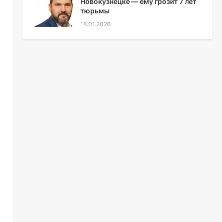
Новокузнецке — ему грозит 7 лет
тюрьмы
18.01.2026