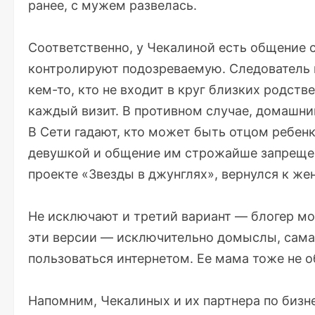
ранее, с мужем развелась.
Соответственно, у Чекалиной есть общение 
контролируют подозреваемую. Следователь 
кем-то, кто не входит в круг близких родств
каждый визит. В противном случае, домашни
В Сети гадают, кто может быть отцом ребен
девушкой и общение им строжайше запрещено
проекте «Звезды в джунглях», вернулся к жен
Не исключают и третий вариант — блогер мо
эти версии — исключительно домыслы, сама 
пользоваться интернетом. Ее мама тоже не 
Напомним, Чекалиных и их партнера по биз