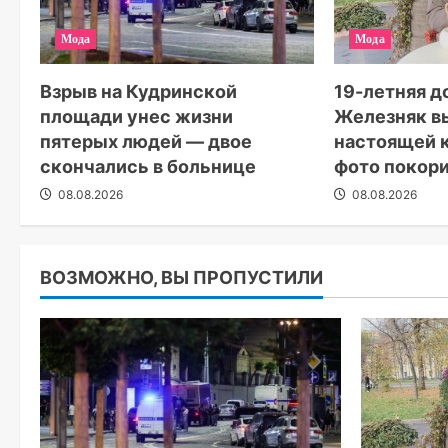
Мода
Мода
19-летняя д
Взрыв на Кудринской
Железняк в
площади унес жизни
настоящей 
пятерых людей — двое
фото покор
скончались в больнице
08.08.2026
08.08.2026
ВОЗМОЖНО, ВЫ ПРОПУСТИЛИ