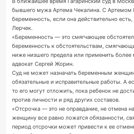
В ближайшее время Гагаринский суд в Москв
бывшего мужа Артема Чекалина. С Артемом В
беременность, если она действительно есть,
Лерчек.
«Беременность — это смягчающее обстоятель
беременность к обстоятельствам, смягчающи
ниже низшего предела или применить более 
адвокат Сергей Жорин.
Суд не может назначать беременным женщи
обязательные и исправительные работы. А е
то его могут отложить, пока ребенок не дос
против личности и ряд других составов.
«Отсрочка — это не оправдание, не отмена на
женщину все равно ложатся обязанности, св
период отсрочки может привести к ее отмене