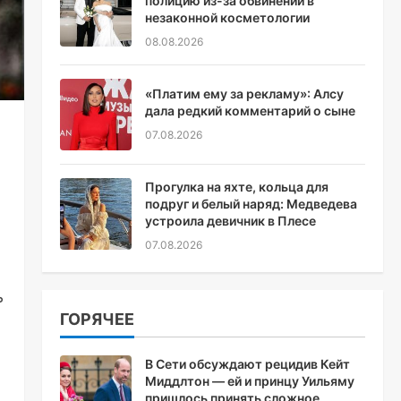
полицию из-за обвинений в
незаконной косметологии
08.08.2026
«Платим ему за рекламу»: Алсу
дала редкий комментарий о сыне
07.08.2026
Прогулка на яхте, кольца для
подруг и белый наряд: Медведева
устроила девичник в Плесе
07.08.2026
ь
ГОРЯЧЕЕ
В Сети обсуждают рецидив Кейт
Миддлтон — ей и принцу Уильяму
пришлось принять сложное