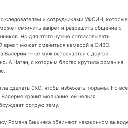
со следователем и сотрудниками УФСИН, которые
может смягчить запрет и разрешить общение с
енников. Но для этого нужно согласовывать
й врест может смениться камерой в СИЗО.
ка Валерии — ее муж встречается с другой
. А Натан, с которым блогер крутила роман на
е.
гла сделать ЭКО, чтобы избежать тюрьмы. Но все
Валерия хранит молчание: ей нельзя
обсуждает острую тему.
несу Романа Вишняка обвиняют незаконном вывод