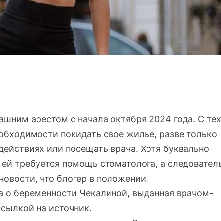
ашним арестом с начала октября 2024 года. С тех
еобходимости покидать свое жилье, разве только
 действиях или посещать врача. Хотя буквально
 ей требуется помощь стоматолога, а следовател
новости, что блогер в положении.
а о беременности Чекалиной, выданная врачом-
ссылкой на источник.