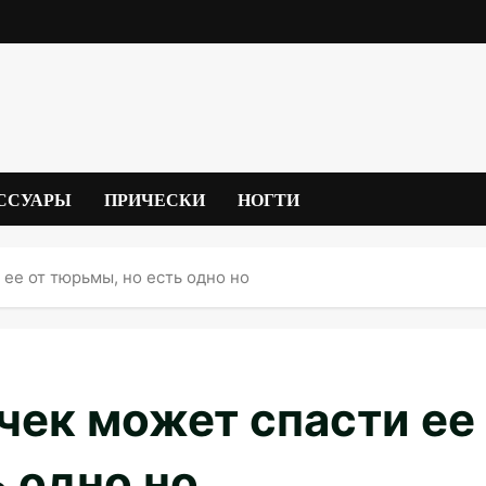
ССУАРЫ
ПРИЧЕСКИ
НОГТИ
ее от тюрьмы, но есть одно но
чек может спасти ее
ь одно но