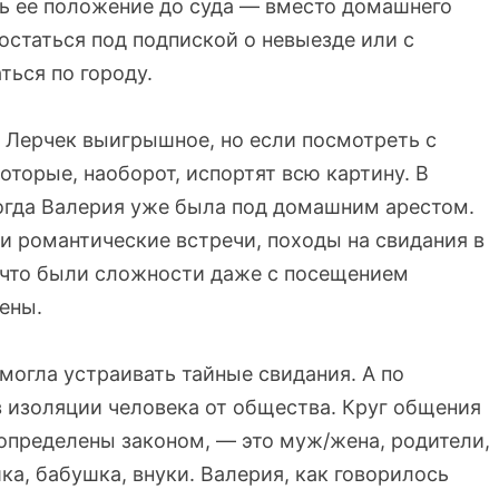
ь ее положение до суда — вместо домашнего
остаться под подпиской о невыезде или с
ться по городу.
и Лерчек выигрышное, но если посмотреть с
которые, наоборот, испортят всю картину. В
когда Валерия уже была под домашним арестом.
 и романтические встречи, походы на свидания в
 что были сложности даже с посещением
ены.
могла устраивать тайные свидания. А по
в изоляции человека от общества. Круг общения
 определены законом, — это муж/жена, родители,
ка, бабушка, внуки. Валерия, как говорилось