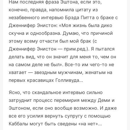
Нам последняя фраза Эштона, если это,
конечно, правда, напомнила цитату из
незабвенного интервью Брэда Питта о браке с
Дженнифер Энистон: «Моя жизнь была дико
скучна и однообразна. Думаю, что причиной
этому всему отчасти был мой брак (с
Дженнифер Энистон — прим.ред.). Я пытался
делать вид, что он значит для меня то, чем он
на самом деле не был». Все-то им чего-то не
хватает — звездным мужчинам, женатым на
первых красавицах Голливуда…
Ясно, что скандальное интервью сильно
затруднит процесс перемирия между Деми и
Эштоном, если оно вообще возможно. И даже
все его усилия вернуть супругу с помощью
Каббалы могут быть сведены «на нет»…