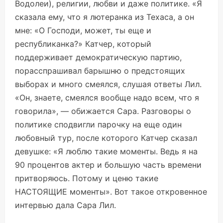
Водолеи), религии, любви и даже политике. «Я
сказала ему, что я лютеранка из Техаса, а он
мне: «О Господи, может, ты еще и
республиканка?» Катчер, который
поддерживает демократическую партию,
порасспрашивал барышню о предстоящих
выборах и много смеялся, слушая ответы Лил.
«Он, знаете, смеялся вообще надо всем, что я
говорила», — обижается Сара. Разговоры о
политике сподвигли парочку на еще один
любовный тур, после которого Катчер сказал
девушке: «Я люблю такие моменты. Ведь я на
90 процентов актер и большую часть времени
притворяюсь. Потому и ценю такие
НАСТОЯЩИЕ моменты». Вот такое откровенное
интервью дала Сара Лил.