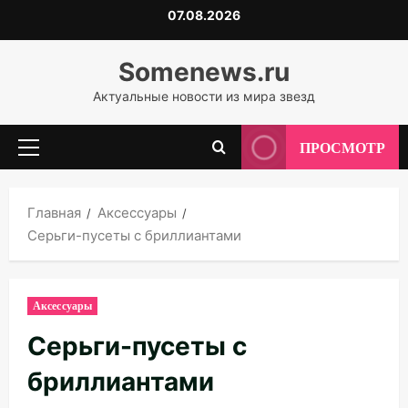
Перейти
07.08.2026
к
содержимому
Somenews.ru
Актуальные новости из мира звезд
ПРОСМОТР
Основное
меню
Главная
Аксессуары
Серьги-пусеты с бриллиантами
Аксессуары
Серьги-пусеты с
бриллиантами