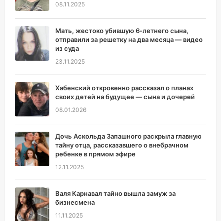
08.11.2025
Мать, жестоко убившую 6-летнего сына,
отправили за решетку на два месяца — видео
из суда
23.11.2025
Хабенский откровенно рассказал о планах
своих детей на будущее — сына и дочерей
08.01.2026
Дочь Аскольда Запашного раскрыла главную
тайну отца, рассказавшего о внебрачном
ребенке в прямом эфире
12.11.2025
Валя Карнавал тайно вышла замуж за
бизнесмена
11.11.2025