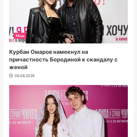
Мода
Курбан Омаров намекнул на
причастность Бородиной к скандалу с
женой
06.08.2026