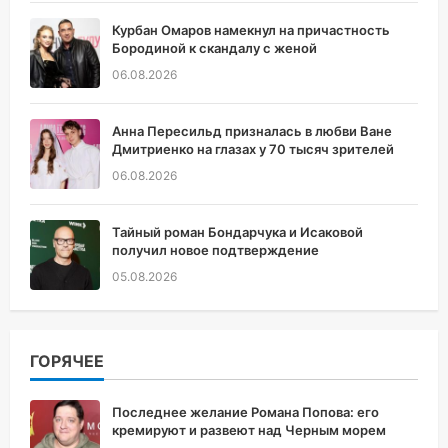
Курбан Омаров намекнул на причастность
Бородиной к скандалу с женой
06.08.2026
Анна Пересильд призналась в любви Ване
Дмитриенко на глазах у 70 тысяч зрителей
06.08.2026
Тайный роман Бондарчука и Исаковой
получил новое подтверждение
05.08.2026
ГОРЯЧЕЕ
Последнее желание Романа Попова: его
кремируют и развеют над Черным морем