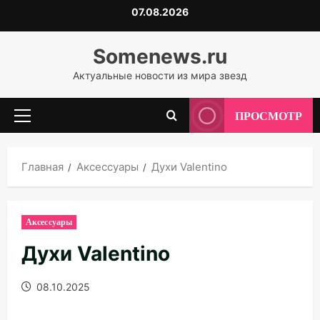
Перейти
07.08.2026
к
содержимому
Somenews.ru
Актуальные новости из мира звезд
ПРОСМОТР
Основное
меню
Главная
Аксессуары
Духи Valentino
Аксессуары
Духи Valentino
08.10.2025