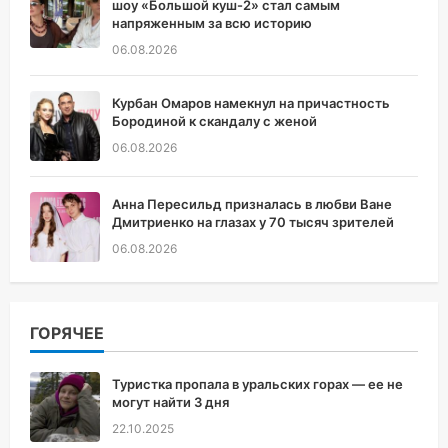
шоу «Большой куш-2» стал самым
напряженным за всю историю
06.08.2026
Курбан Омаров намекнул на причастность
Бородиной к скандалу с женой
06.08.2026
Анна Пересильд призналась в любви Ване
Дмитриенко на глазах у 70 тысяч зрителей
06.08.2026
ГОРЯЧЕЕ
Туристка пропала в уральских горах — ее не
могут найти 3 дня
22.10.2025