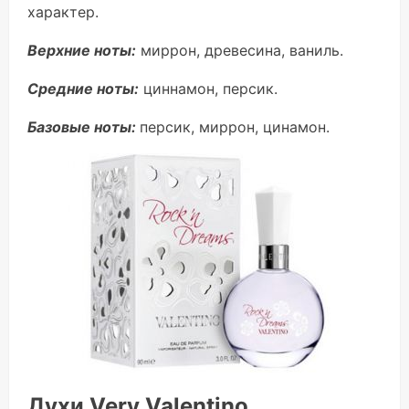
характер.
Верхние ноты:
миррон, древесина, ваниль.
Средние ноты:
циннамон, персик.
Базовые ноты:
персик, миррон, цинамон.
Духи Very Valentino