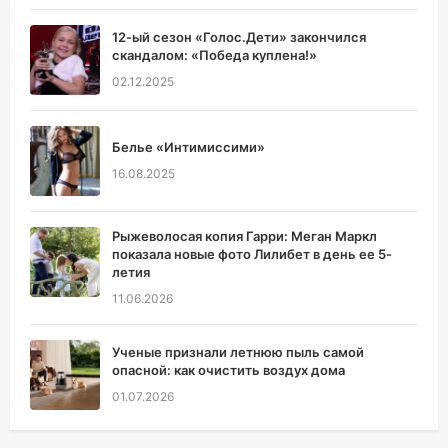
12-ый сезон «Голос.Дети» закончился
скандалом: «Победа куплена!»
02.12.2025
Белье «Интимиссими»
16.08.2025
Рыжеволосая копия Гарри: Меган Маркл
показала новые фото Лилибет в день ее 5-
летия
11.06.2026
Ученые признали летнюю пыль самой
опасной: как очистить воздух дома
01.07.2026