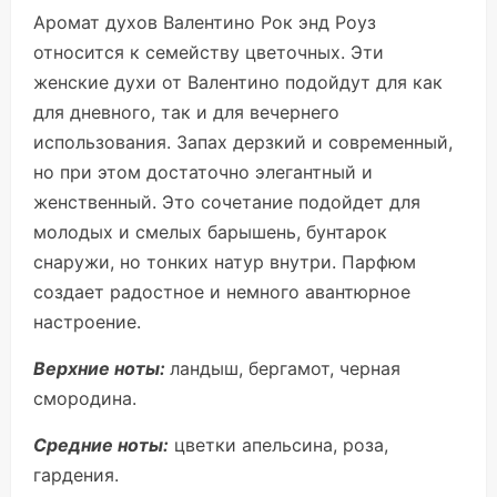
Аромат духов Валентино Рок энд Роуз
относится к семейству цветочных. Эти
женские духи от Валентино подойдут для как
для дневного, так и для вечернего
использования. Запах дерзкий и современный,
но при этом достаточно элегантный и
женственный. Это сочетание подойдет для
молодых и смелых барышень, бунтарок
снаружи, но тонких натур внутри. Парфюм
создает радостное и немного авантюрное
настроение.
Верхние ноты:
ландыш, бергамот, черная
смородина.
Средние ноты:
цветки апельсина, роза,
гардения.