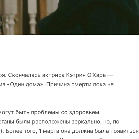
я. Скончалась актриса Кэтрин О’Хара —
из «Один дома». Причина смерти пока не
ы могут быть проблемы со здоровьем
рганы были расположены зеркально, но, по
). Более того, 1 марта она должна была появиться