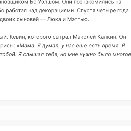
ановщиком Бо Уэлшом. Они познакомились на
Бо работал над декорациями. Спустя четыре года
 двоих сыновей — Люка и Мэттью.
ый. Кевин, которого сыграл Маколей Калкин. Он
трисы:
«Мама. Я думал, у нас еще есть время. Я
 тобой. Я слышал тебя, но мне нужно было много