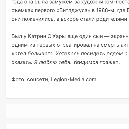
года она была замужем за художником-пост
съемках первого «Битлджуса» в 1988-м, где 
они поженились, а вскоре стали родителями
Был у Кэтрин О’Хары еще один сын — экранн
одним из первых отреагировал на смерть ак
хотел большего. Хотелось посидеть рядом с
сказать. Я люблю тебя. Увидимся позже».
Фото: соцсети, Legion-Media.com