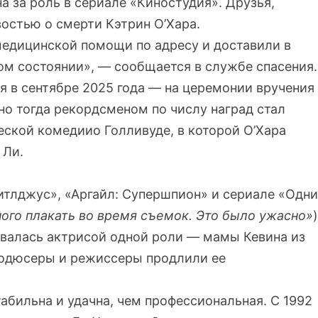
а за роль в сериале «Киностудия». Друзья,
остью о смерти Кэтрин О’Хара.
 медицинской помощи по адресу и доставили в
м состоянии», — сообщается в службе спасения.
 в сентябре 2025 года — на церемонии вручения
о тогда рекордсменом по числу наград стал
еской комедиио Голливуде, в которой О’Хара
 Ли.
итлджус», «Аргайл: Супершпион» и сериале «Одни
ного плакать во время съемок. Это было ужасно»
)
авалась актрисой одной роли — мамы Кевина из
родюсеры и режиссеры продлили ее
абильна и удачна, чем профессиональная. С 1992