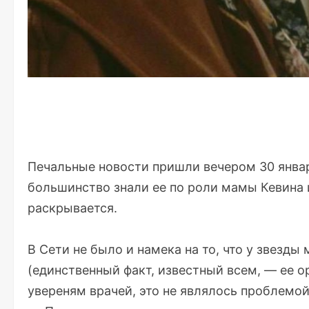
Печальные новости пришли вечером 30 январ
большинство знали ее по роли мамы Кевина 
раскрывается.
В Сети не было и намека на то, что у звезд
(единственный факт, известный всем, — ее о
увереням врачей, это не являлось проблемой