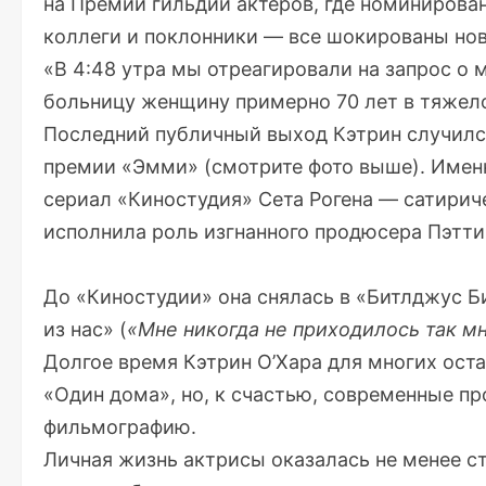
на Премии гильдии актеров, где номинирован
коллеги и поклонники — все шокированы нов
«В 4:48 утра мы отреагировали на запрос о
больницу женщину примерно 70 лет в тяжело
Последний публичный выход Кэтрин случился
премии «Эмми» (смотрите фото выше). Именн
сериал «Киностудия» Сета Рогена — сатирич
исполнила роль изгнанного продюсера Пэтти
До «Киностудии» она снялась в «Битлджус Б
из нас» (
«Мне никогда не приходилось так м
Долгое время Кэтрин О’Хара для многих ост
«Один дома», но, к счастью, современные п
фильмографию.
Личная жизнь актрисы оказалась не менее ст