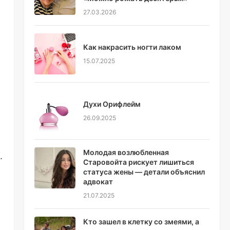
27.03.2026
Как накрасить ногти лаком
15.07.2025
Духи Орифлейм
26.09.2025
Молодая возлюбленная
.
Старовойта рискует лишиться
статуса жены — детали объяснил
адвокат
21.07.2025
Кто зашел в клетку со змеями, а