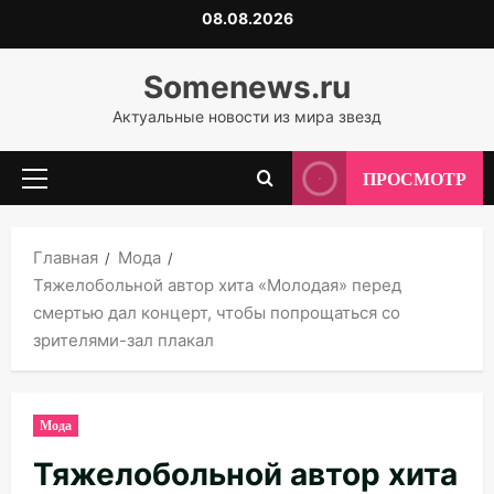
Перейти
08.08.2026
к
содержимому
Somenews.ru
Актуальные новости из мира звезд
ПРОСМОТР
Основное
меню
Главная
Мода
Тяжелобольной автор хита «Молодая» перед
смертью дал концерт, чтобы попрощаться со
зрителями-зал плакал
Мода
Тяжелобольной автор хита