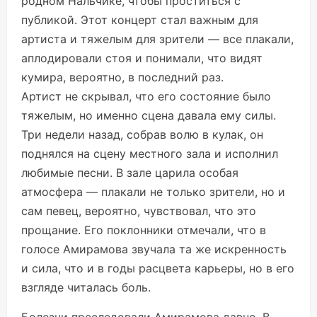
родном Нальчике, чтобы проститься с
публикой. Этот концерт стал важным для
артиста и тяжелым для зрители — все плакали,
аплодировали стоя и понимали, что видят
кумира, вероятно, в последний раз.
Артист не скрывал, что его состояние было
тяжелым, но именно сцена давала ему силы.
Три недели назад, собрав волю в кулак, он
поднялся на сцену местного зала и исполнил
любимые песни. В зале царила особая
атмосфера — плакали не только зрители, но и
сам певец, вероятно, чувствовал, что это
прощание. Его поклонники отмечали, что в
голосе Амирамова звучала та же искренность
и сила, что и в годы расцвета карьеры, но в его
взгляде читалась боль.