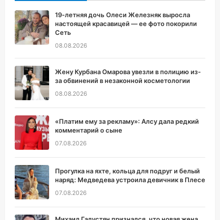
19-летняя дочь Олеси Железняк выросла
настоящей красавицей — ее фото покорили
Сеть
08.08.2026
Жену Курбана Омарова увезли в полицию из-
за обвинений в незаконной косметологии
08.08.2026
«Платим ему за рекламу»: Алсу дала редкий
комментарий о сыне
07.08.2026
Прогулка на яхте, кольца для подруг и белый
наряд: Медведева устроила девичник в Плесе
07.08.2026
Михаил Галустян признался, что новая жена