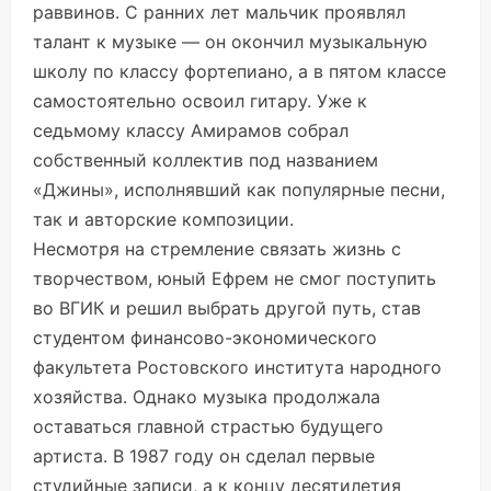
раввинов. С ранних лет мальчик проявлял
талант к музыке — он окончил музыкальную
школу по классу фортепиано, а в пятом классе
самостоятельно освоил гитару. Уже к
седьмому классу Амирамов собрал
собственный коллектив под названием
«Джины», исполнявший как популярные песни,
так и авторские композиции.
Несмотря на стремление связать жизнь с
творчеством, юный Ефрем не смог поступить
во ВГИК и решил выбрать другой путь, став
студентом финансово-экономического
факультета Ростовского института народного
хозяйства. Однако музыка продолжала
оставаться главной страстью будущего
артиста. В 1987 году он сделал первые
студийные записи, а к концу десятилетия