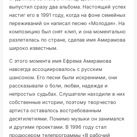
выпустил сразу два альбома. Настоящий успех
настиг его в 1991 году, когда на фоне семейных
переживаний он написал песню «Молодая». На
композицию был снят клип, и она моментально
разлетелась по стране, сделав имя Амирамова
широко известным.
С этого момента имя Ефрема Амирамова
навсегда ассоциировалось с русским
шансоном. Его песни были искренними, они
рассказывали о боли, любви, надежде и
непростых судьбах. Слушатели находили в них
собственные истории, поэтому творчество
артиста оставалось востребованным
десятилетиями. Помимо музыки он занимался
и другими проектами. В 1996 году стал
продюсером телепрограммы «В рабочий