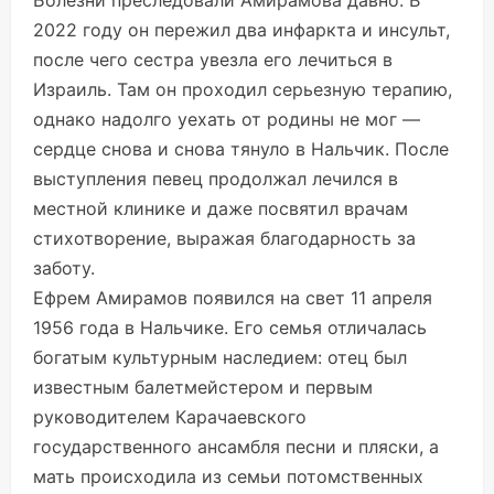
Болезни преследовали Амирамова давно. В
2022 году он пережил два инфаркта и инсульт,
после чего сестра увезла его лечиться в
Израиль. Там он проходил серьезную терапию,
однако надолго уехать от родины не мог —
сердце снова и снова тянуло в Нальчик. После
выступления певец продолжал лечился в
местной клинике и даже посвятил врачам
стихотворение, выражая благодарность за
заботу.
Ефрем Амирамов появился на свет 11 апреля
1956 года в Нальчике. Его семья отличалась
богатым культурным наследием: отец был
известным балетмейстером и первым
руководителем Карачаевского
государственного ансамбля песни и пляски, а
мать происходила из семьи потомственных