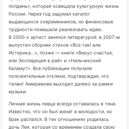
полдень», которая освещала культурную жизнь
России. Через год задумал каталог
выдающихся современников, но финансовые
трудности помешали реализовать идею.
В 2000-х артист занялся литературой: в 2007-м
выпустил сборник стихов «Все так! или
Истерика…», позже — книги «Вирус счастья,
или Экспедиция в рай» и «Нальчикский
баламут». Все публикации получали
положительные отклики, подтверждая, что
талант Амирамова выходил далеко за рамки
музыки.
Личная жизнь певца всегда оставалась в тени.
Известно, что он был женат в молодости, но
брак распался. В тех отношениях родилась
дочь Лея, которая со временем создала свою