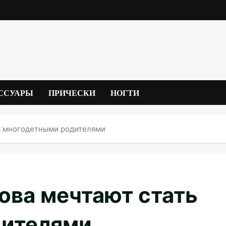
ССУАРЫ
ПРИЧЕСКИ
НОГТИ
ть многодетными родителями
ова мечтают стать
дителями