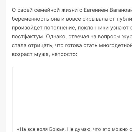
О своей семейной жизни с Евгением Ваганов
беременность она и вовсе скрывала от публик
произойдет пополнение, поклонники узнают о
постфактум. Однако, отвечая на вопросы жур
стала
отрицать
, что готова стать многодетн
возраст мужа, непросто:
«На все воля Божья. Не думаю, что это можно с