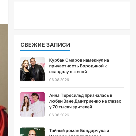
СВЕЖИЕ ЗАПИСИ
Курбан Омаров намекнул на
причастность Бородиной к
скандалу с женой
06.08.2026
Анна Пересильд призналась в
любви Ване Дмитриенко на глазах
у 70 тысяч зрителей
06.08.2026
Тайный роман Бондарчука и