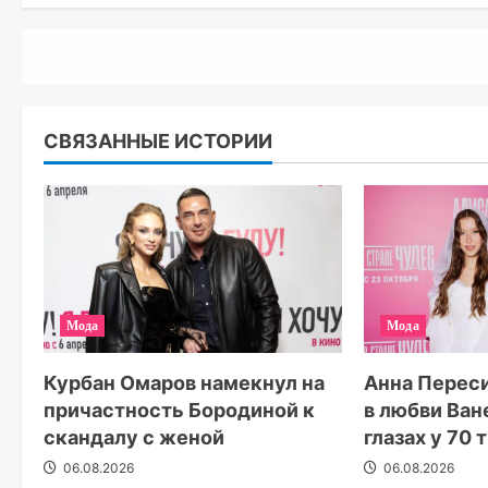
СВЯЗАННЫЕ ИСТОРИИ
Мода
Мода
Курбан Омаров намекнул на
Анна Перес
причастность Бородиной к
в любви Ван
скандалу с женой
глазах у 70
06.08.2026
06.08.2026