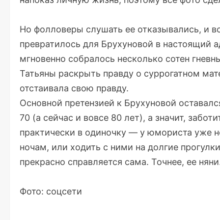
Но фолловеры слушать ее отказывались, и в
превратилось для Брухуновой в настоящий а
мгновенно собралось несколько сотен гневн
Татьяны раскрыть правду о суррогатном мате
отстаивала свою правду.
Основной претензией к Брухуновой оставался
70 (а сейчас и вовсе 80 лет), а значит, забо
практически в одиночку — у юмориста уже нет
ночам, или ходить с ними на долгие прогулк
прекрасно справляется сама. Точнее, ее няни
Фото: соцсети