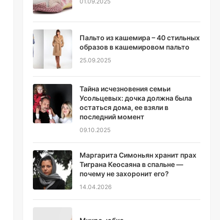
01.09.2025
Пальто из кашемира – 40 стильных
образов в кашемировом пальто
25.09.2025
Тайна исчезновения семьи
Усольцевых: дочка должна была
остаться дома, ее взяли в
последний момент
09.10.2025
Маргарита Симоньян хранит прах
Тиграна Кеосаяна в спальне —
почему не захоронит его?
14.04.2026