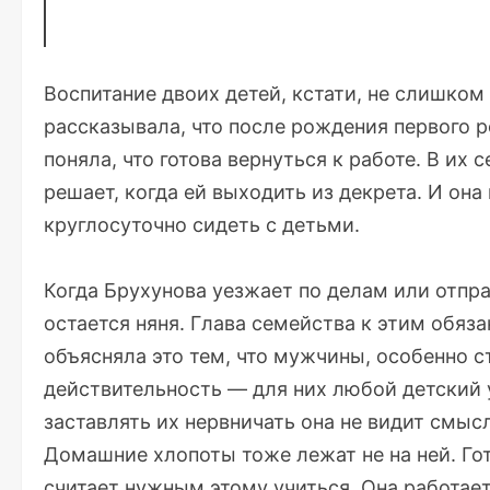
Воспитание двоих детей, кстати, не слишком
рассказывала, что после рождения первого р
поняла, что готова вернуться к работе. В их
решает, когда ей выходить из декрета. И она
круглосуточно сидеть с детьми.
Когда Брухунова уезжает по делам или отпра
остается няня. Глава семейства к этим обяз
объясняла это тем, что мужчины, особенно 
действительность — для них любой детский 
заставлять их нервничать она не видит смыс
Домашние хлопоты тоже лежат не на ней. Гот
считает нужным этому учиться. Она работает