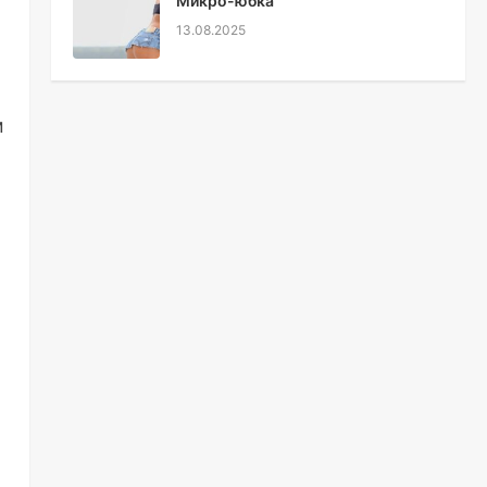
Микро-юбка
13.08.2025
м