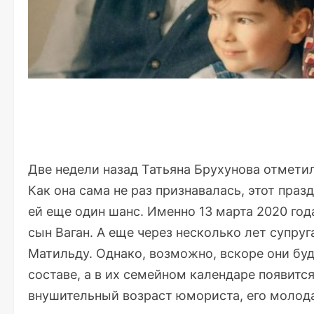
Две недели назад Татьяна Брухунова отметил
Как она сама не раз признавалась, этот праз
ей еще один шанс. Именно 13 марта 2020 год
сын Ваган. А еще через несколько лет супру
Матильду. Однако, возможно, вскоре они бу
составе, а в их семейном календаре появитс
внушительный возраст юмориста, его молода