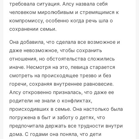
требовала ситуация. Алсу назвала себя
человеком миролюбивым и стремящимся к
компромиссу, особенно когда речь шла о
сохранении семьи.
Она добавила, что сделала все возможное и
даже невозможное, чтобы сохранить
отношения, но обстоятельства сложились
иначе. Несмотря на это, певица старается
смотреть на происходящее трезво и без
горечи, сохраняя внутреннее равновесие.
Алсу откровенно призналась, что даже ее
родители не знали о конфликтах,
происходивших в семье. Она настолько была
погружена в быт и заботу о детях, что
предпочитала держать все трудности внутри
дома. С годами она поняла, что дети