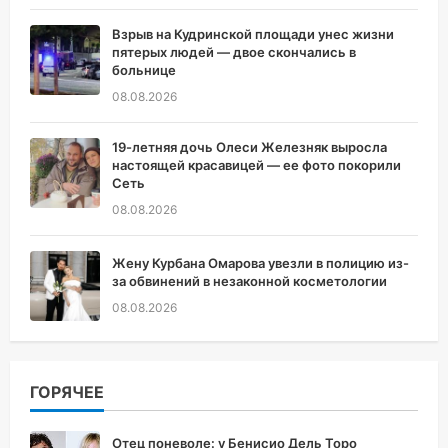
Взрыв на Кудринской площади унес жизни
пятерых людей — двое скончались в
больнице
08.08.2026
19-летняя дочь Олеси Железняк выросла
настоящей красавицей — ее фото покорили
Сеть
08.08.2026
Жену Курбана Омарова увезли в полицию из-
за обвинений в незаконной косметологии
08.08.2026
ГОРЯЧЕЕ
Отец поневоле: у Бенисио Дель Торо