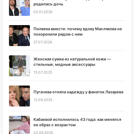
родилась дочь
02.01.2026
Полвека вместе: почему вдову Маслякова не
похоронили рядом с ним
27.07.2026
Женская сумка из натуральной кожи —
стильные, модные аксессуары
15.07.2025
Пугачева отняла надежду у фанаток Лазарева
12.09.2025
Кабаевой исполнилось 43 года: как менялся
ее образ с возрастом
02.06.2026