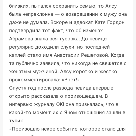
близких, пытался сохранить семью, то Алсу
была непреклонна — о возвращении к мужу она
даже не думала. Вскоре и адвокат Катя Гордон
подтвердила тот факт, что об изменах
Абрамова знала вся тусовка. До певицы
регулярно доходили слухи, но последней
каплей стало имя Анастасии Решетовой. Когда
та публично заявила, что никогда не свяжется с
женатым мужчиной, Алсу коротко и жестко
прокомментировала: «Врет!»
Спустя год после развода певица впервые
открыто рассказала о произошедшем. В
интервью журналу OK! она
призналась
, что в
какой-то момент их с Яном отношения зашли в
тупик.
«Произошло некое событие, которое стало для