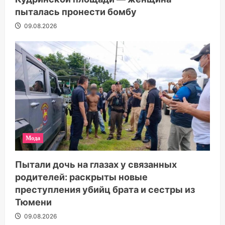
пыталась пронести бомбу
09.08.2026
Мода
Пытали дочь на глазах у связанных
родителей: раскрыты новые
преступления убийц брата и сестры из
Тюмени
09.08.2026