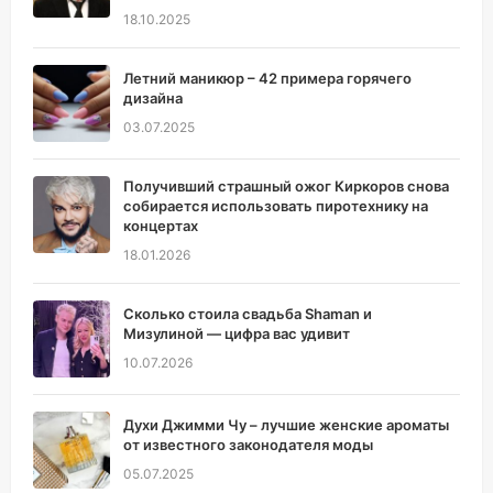
18.10.2025
Летний маникюр – 42 примера горячего
дизайна
03.07.2025
Получивший страшный ожог Киркоров снова
собирается использовать пиротехнику на
концертах
18.01.2026
Сколько стоила свадьба Shaman и
Мизулиной — цифра вас удивит
10.07.2026
Духи Джимми Чу – лучшие женские ароматы
от известного законодателя моды
05.07.2025