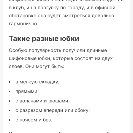
в клуб, и на прогулку по городу, и в офисной
обстановке она будет смотреться довольно
гармонично.
Такие разные юбки
Особую популярность получили длинные
шифоновые юбки, которые состоят из двух
слоев. Они могут быть:
в мелкую складку;
прямыми;
с воланами и рюшами;
с разрезом впереди или сбоку;
с поясом и без.