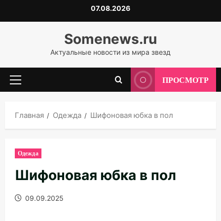
Перейти
07.08.2026
к
содержимому
Somenews.ru
Актуальные новости из мира звезд
ПРОСМОТР
Основное
меню
Главная
Одежда
Шифоновая юбка в пол
Одежда
Шифоновая юбка в пол
09.09.2025