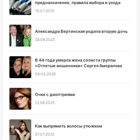
предназначение, правила выбора и ухода
16.07.2025
Александра Вертинская родила вторую дочь
28.08.2025
В 44 года умерла жена солиста группы
«Отпетые мошенники» Сергея Аморалова
06.03.2026
Очки с диоптриями
12.08.2025
Как выпрямить волосы утюжком
27.07.2025