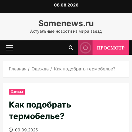
Перейти
08.08.2026
к
содержимому
Somenews.ru
Актуальные новости из мира звезд
ПРОСМОТР
Основное
меню
Главная
Одежда
Как подобрать термобелье?
Одежда
Как подобрать
термобелье?
09.09.2025