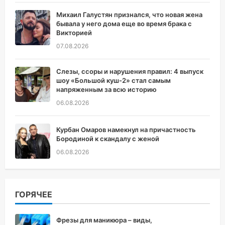
Михаил Галустян признался, что новая жена
бывала у него дома еще во время брака с
Викторией
07.08.2026
Слезы, ссоры и нарушения правил: 4 выпуск
шоу «Большой куш-2» стал самым
напряженным за всю историю
06.08.2026
Курбан Омаров намекнул на причастность
Бородиной к скандалу с женой
06.08.2026
ГОРЯЧЕЕ
Фрезы для маникюра – виды,