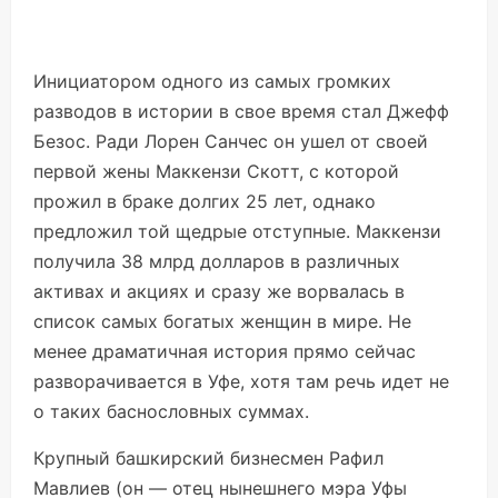
Инициатором одного из самых громких
разводов в истории в свое время стал Джефф
Безос. Ради Лорен Санчес он ушел от своей
первой жены Маккензи Скотт, с которой
прожил в браке долгих 25 лет, однако
предложил той щедрые отступные. Маккензи
получила 38 млрд долларов в различных
активах и акциях и сразу же ворвалась в
список самых богатых женщин в мире. Не
менее драматичная история прямо сейчас
разворачивается в Уфе, хотя там речь идет не
о таких баснословных суммах.
Крупный башкирский бизнесмен Рафил
Мавлиев (он — отец нынешнего мэра Уфы