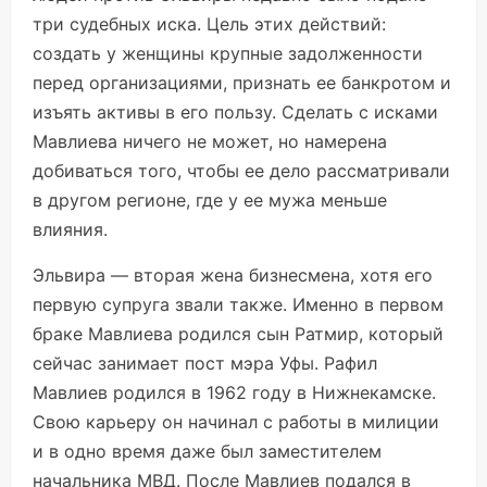
три судебных иска. Цель этих действий:
создать у женщины крупные задолженности
перед организациями, признать ее банкротом и
изъять активы в его пользу. Сделать с исками
Мавлиева ничего не может, но намерена
добиваться того, чтобы ее дело рассматривали
в другом регионе, где у ее мужа меньше
влияния.
Эльвира — вторая жена бизнесмена, хотя его
первую супруга звали также. Именно в первом
браке Мавлиева родился сын Ратмир, который
сейчас занимает пост мэра Уфы. Рафил
Мавлиев родился в 1962 году в Нижнекамске.
Свою карьеру он начинал с работы в милиции
и в одно время даже был заместителем
начальника МВД. После Мавлиев подался в