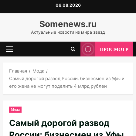
Перейти
06.08.2026
к
содержимому
Somenews.ru
Актуальные новости из мира звезд
ПРОСМОТР
Основное
меню
Главная
Мода
Самый дорогой развод России: бизнесмен из Уфы и
его жена не могут поделить 4 млрд рублей
Мода
Самый дорогой развод
России: бизнесмен из Уфы