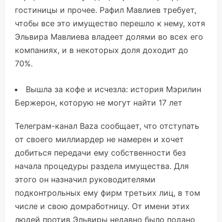
гостиницы и прочее. Рафил Мавлиев требует,
чтобы все это имущество перешло к нему, хотя
Эльвира Мавлиева владеет долями во всех его
компаниях, и в некоторых доля доходит до
70%.
Вышла за кофе и исчезла: история Мэрилин
Бержерон, которую не могут найти 17 лет
Телеграм-канал Baza
сообщает,
что отступать
от своего миллиардер не намерен и хочет
добиться передачи ему собственности без
начала процедуры раздела имущества. Для
этого он назначил руководителями
подконтрольных ему фирм третьих лиц, в том
числе и свою домработницу. От имени этих
людей против Эльвиры недавно было подано