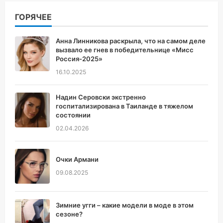
ГОРЯЧЕЕ
Анна Линникова раскрыла, что на самом деле
вызвало ее гнев в победительнице «Мисс
Россия-2025»
16.10.2025
Надин Серовски экстренно
госпитализирована в Таиланде в тяжелом
состоянии
02.04.2026
Очки Армани
09.08.2025
Зимние угги – какие модели в моде в этом
сезоне?