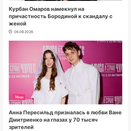
Курбан Омаров намекнул на
причастность Бородиной к скандалу с
женой
06.08.2026
Мода
Анна Пересильд призналась в любви Ване
Дмитриенко на глазах у 70 тысяч
зрителей