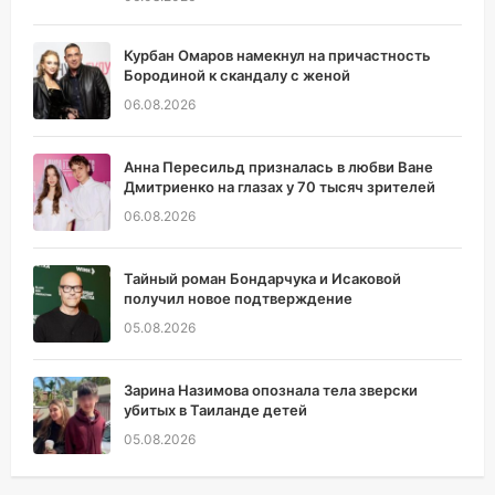
Курбан Омаров намекнул на причастность
Бородиной к скандалу с женой
06.08.2026
Анна Пересильд призналась в любви Ване
Дмитриенко на глазах у 70 тысяч зрителей
06.08.2026
Тайный роман Бондарчука и Исаковой
получил новое подтверждение
05.08.2026
Зарина Назимова опознала тела зверски
убитых в Таиланде детей
05.08.2026