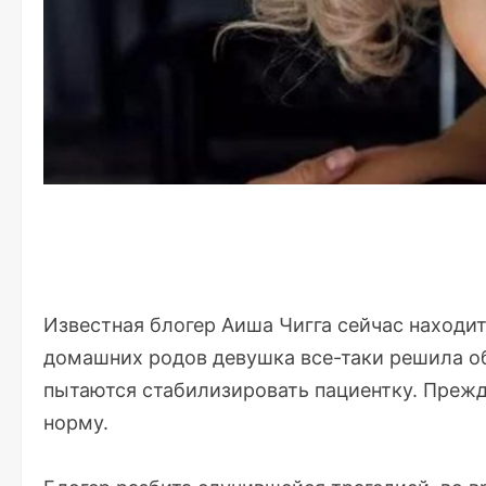
Известная блогер Аиша Чигга сейчас находи
домашних родов девушка все-таки решила о
пытаются стабилизировать пациентку. Прежде
норму.