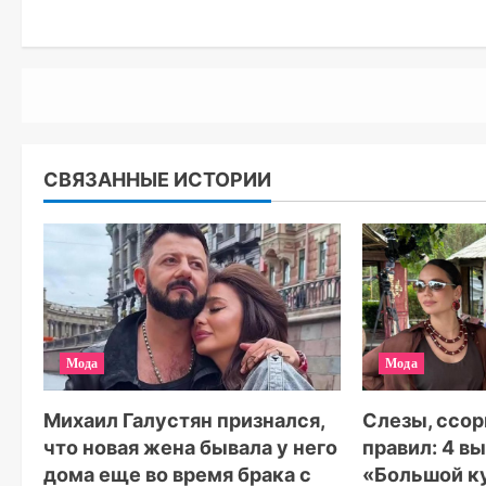
СВЯЗАННЫЕ ИСТОРИИ
Мода
Мода
Михаил Галустян признался,
Слезы, ссор
что новая жена бывала у него
правил: 4 в
дома еще во время брака с
«Большой к