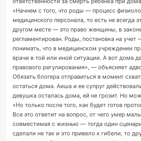
ответственности за смерть ребенка при дом
«Начнем с того, что роды — процесс физиоло
медицинского персонала, то есть не всегда э
другом месте — это право женщины, в законе
регламентирован. Роды, постановка на учет —
понимать, что в медицинском учреждении про
врачи в той или иной ситуации. А вот дома д
правового регулирования», — объясняет адво
Обязать блогера отправиться в момент схвато
остаться дома. Аиша и ее супруг действовали 
девушка осталась дома, ей не грозит. Но мож
«Но только после того, как будет готов про
Все это ответит на вопрос, от чего умер мал
совместимая с жизнью — тогда один сценарий
сделали не так и это привело к гибели, то д