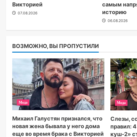
Викторией
самым напр
историю
07.08.2026
06.08.2026
ВОЗМОЖНО, ВЫ ПРОПУСТИЛИ
Мода
Мода
Михаил Галустян признался, что
Слезы, с
новая жена бывала у него дома
правил: 
еще во время брака с Викторией
куш-2» с