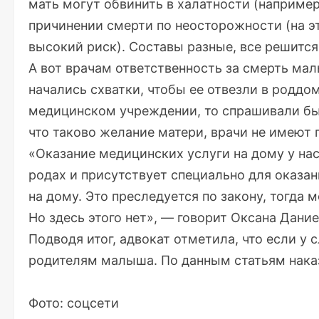
мать могут обвинить в халатности (например,
причинении смерти по неосторожности (на э
высокий риск). Составы разные, все решится
А вот врачам ответственность за смерть мал
начались схватки, чтобы ее отвезли в роддо
медицинском учреждении, то спрашивали бы 
что таково желание матери, врачи не имеют 
«Оказание медицинских услуги на дому у на
родах и присутствует специально для оказан
на дому. Это преследуется по закону, тогда 
Но здесь этого нет», — говорит Оксана Дание
Подводя итог, адвокат отметила, что если у 
родителям малыша. По данным статьям наказа
Фото: соцсети