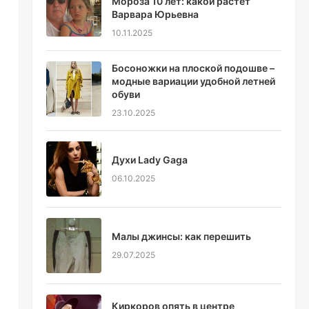
Мороза 10 лет: какой растет
Варвара Юрьевна
10.11.2025
Босоножки на плоской подошве –
модные вариации удобной летней
обуви
23.10.2025
Духи Lady Gaga
06.10.2025
о
Малы джинсы: как перешить
29.07.2025
Киркоров опять в центре