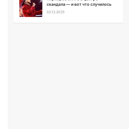
скандала — и вот что случилось
02.12.2025