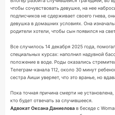
Блогер разбита случившейся трагедией, во в
чтобы сочувствовать девушке, на нее набро
подписчиков не сдерживает своего гнева, он
девушка в домашних условиях. Она изначаль
родители хотели, чтобы сын появился на све
Все случилось 14 декабря 2025 года, помогал
специальных курсах: наполнил надувной бас
положение в воде. Роды оказались стремите
Телеграм-канала 112, около 30 минут ребен
сестра Аиши уверяет, что это вранье, но вдав
Пока точная причина смерти не установлена, 
кто будет отвечать за случившееся.
Адвокат Оксана Даниелова
в беседе с Woman