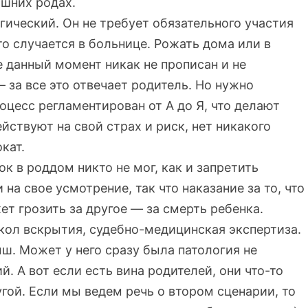
ашних родах.
гический. Он не требует обязательного участия
то случается в больнице. Рожать дома или в
 данный момент никак не прописан и не
 за все это отвечает родитель. Но нужно
цесс регламентирован от А до Я, что делают
ействуют на свой страх и риск, нет никакого
кат.
к в роддом никто не мог, как и запретить
на свое усмотрение, так что наказание за то, что
ет грозить за другое — за смерть ребенка.
токол вскрытия, судебно-медицинская экспертиза.
ыш. Может у него сразу была патология не
. А вот если есть вина родителей, они что-то
ругой. Если мы ведем речь о втором сценарии, то