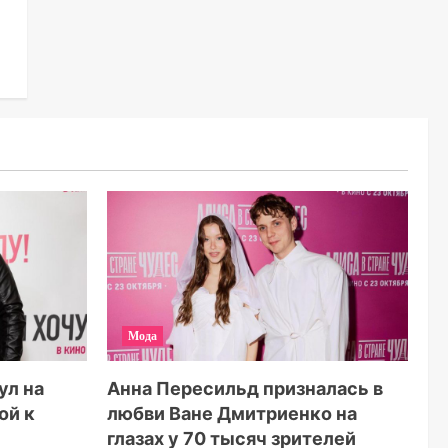
Мода
ул на
Анна Пересильд призналась в
ой к
любви Ване Дмитриенко на
глазах у 70 тысяч зрителей