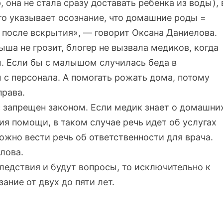
 она не стала сразу доставать ребенка из воды), 
то указывает осознание, что домашние роды =
 после вскрытия», — говорит Оксана Даниелова.
ыша не грозит, блогер не вызвала медиков, когда
м. Если бы с малышом случилась беда в
с персонала. А помогать рожать дома, потому
права.
с запрещен законом. Если медик знает о домашни
ия помощи, в таком случае речь идет об услугах
можно вести речь об ответственности для врача.
лова.
следствия и будут вопросы, то исключительно к
ние от двух до пяти лет.