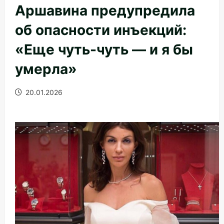
Аршавина предупредила
об опасности инъекций:
«Еще чуть-чуть — и я бы
умерла»
20.01.2026