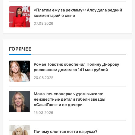
«Платим ему за рекламу»: Алсу дала редкий
комментарий о сыне
07.08.2026
ГОРЯЧЕЕ
Роман Товстик обеспечил Полину Диброву
роскошным домом за 141 млн рублей
20.08.2025
Мама-пенсионерка чудом выжила:
неизвестные детали гибели звезды
«СашаТаня» и ее дочери
15.03.2026
Почему слоятся ногти на руках?