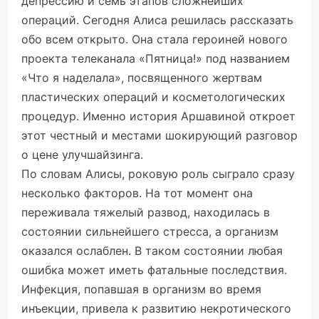
депрессию и семь этапов сложнейших
операций. Сегодня Алиса решилась рассказать
обо всем открыто. Она стала героиней нового
проекта телеканала «Пятница!» под названием
«Что я наделала», посвященного жертвам
пластических операций и косметологических
процедур. Именно история Аршавиной откроет
этот честный и местами шокирующий разговор
о цене улучшайзинга.
По словам Алисы, роковую роль сыграло сразу
несколько факторов. На тот момент она
переживала тяжелый развод, находилась в
состоянии сильнейшего стресса, а организм
оказался ослаблен. В таком состоянии любая
ошибка может иметь фатальные последствия.
Инфекция, попавшая в организм во время
инъекции, привела к развитию некротического