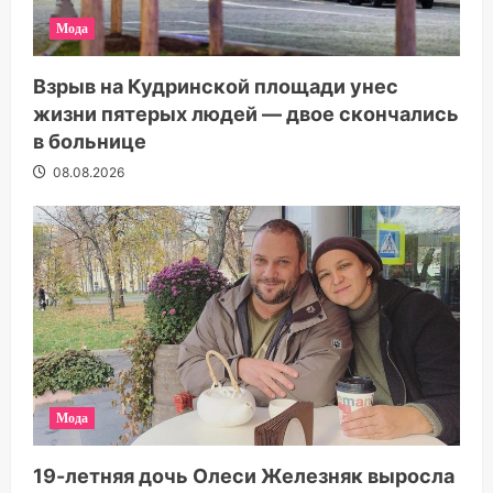
Мода
Взрыв на Кудринской площади унес
жизни пятерых людей — двое скончались
в больнице
08.08.2026
Мода
19-летняя дочь Олеси Железняк выросла