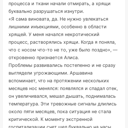
процесса и ткани начали отмирать, а хрящи
буквально разрушаться изнутри.
«Я сама виновата, да. Не нужно увлекаться
лишними инъекциями, особенно в области
хрящей. У меня начался некротический
процесс, растворялись хрящи. Когда я поняла,
что с носом что-то не то, уже было поздно», —
откровенно признается Алиса.
Проблемы развивались постепенно и не сразу
выглядели угрожающими. Аршавина
вспоминает, что на протяжении нескольких
месяцев нос менялся: появлялся и спадал отек,
он увеличивался, мешал дышать, поднималась
температура. Эти тревожные сигналы длились
около пяти месяцев, пока ситуация не стала
критической. К моменту экстренной
госпитализации счет шел буквально на часы.