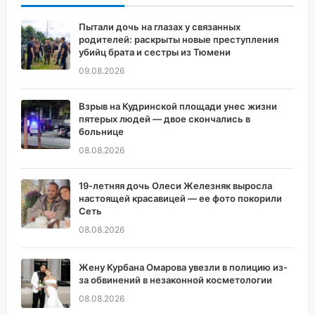
Пытали дочь на глазах у связанных
родителей: раскрыты новые преступления
убийц брата и сестры из Тюмени
09.08.2026
Взрыв на Кудринской площади унес жизни
пятерых людей — двое скончались в
больнице
08.08.2026
19-летняя дочь Олеси Железняк выросла
настоящей красавицей — ее фото покорили
Сеть
08.08.2026
Жену Курбана Омарова увезли в полицию из-
за обвинений в незаконной косметологии
08.08.2026