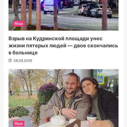
Мода
Взрыв на Кудринской площади унес
жизни пятерых людей — двое скончались
в больнице
08.08.2026
Мода