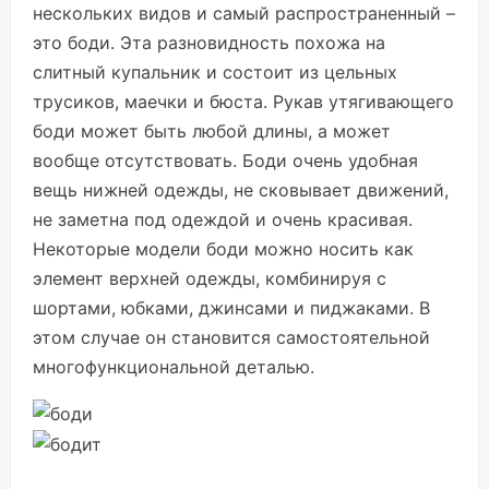
нескольких видов и самый распространенный –
это боди. Эта разновидность похожа на
слитный купальник и состоит из цельных
трусиков, маечки и бюста. Рукав утягивающего
боди может быть любой длины, а может
вообще отсутствовать. Боди очень удобная
вещь нижней одежды, не сковывает движений,
не заметна под одеждой и очень красивая.
Некоторые модели боди можно носить как
элемент верхней одежды, комбинируя с
шортами, юбками, джинсами и пиджаками. В
этом случае он становится самостоятельной
многофункциональной деталью.