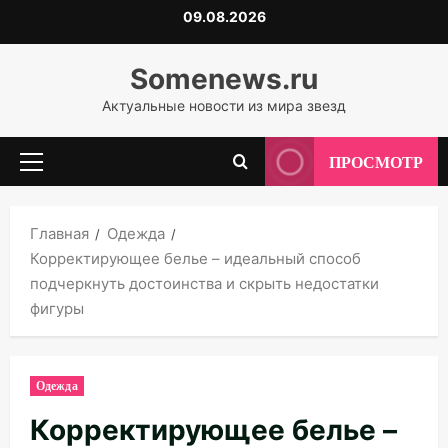
Перейти
09.08.2026
к
содержимому
Somenews.ru
Актуальные новости из мира звезд
ПРОСМОТР
Основное
меню
Главная
Одежда
Корректирующее белье – идеальный способ
подчеркнуть достоинства и скрыть недостатки
фигуры
Одежда
Корректирующее белье –