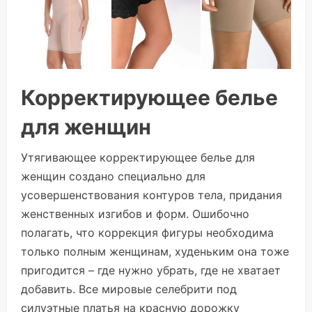
Корректирующее белье
для женщин
Утягивающее корректирующее белье для
женщин создано специально для
усовершенствования контуров тела, придания
женственных изгибов и форм. Ошибочно
полагать, что коррекция фигуры необходима
только полным женщинам, худеньким она тоже
пригодится – где нужно убрать, где не хватает
добавить. Все мировые селебрити под
силуэтные платья на красную дорожку