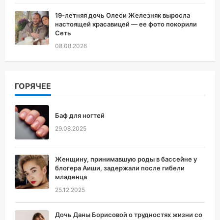
19-летняя дочь Олеси Железняк выросла
настоящей красавицей — ее фото покорили
Сеть
08.08.2026
ГОРЯЧЕЕ
Баф для ногтей
29.08.2025
Женщину, принимавшую роды в бассейне у
блогера Аиши, задержали после гибели
младенца
25.12.2025
Дочь Даны Борисовой о трудностях жизни со