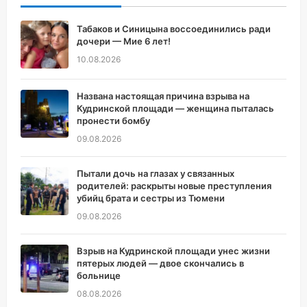
Табаков и Синицына воссоединились ради
дочери — Мие 6 лет!
10.08.2026
Названа настоящая причина взрыва на
Кудринской площади — женщина пыталась
пронести бомбу
09.08.2026
Пытали дочь на глазах у связанных
родителей: раскрыты новые преступления
убийц брата и сестры из Тюмени
09.08.2026
Взрыв на Кудринской площади унес жизни
пятерых людей — двое скончались в
больнице
08.08.2026