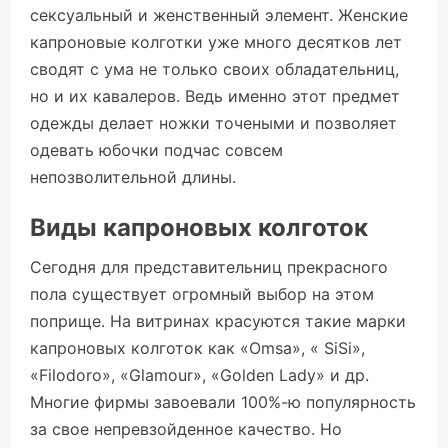
сексуальный и женственный элемент. Женские
капроновые колготки уже много десятков лет
сводят с ума не только своих обладательниц,
но и их кавалеров. Ведь именно этот предмет
одежды делает ножки точеными и позволяет
одевать юбочки подчас совсем
непозволительной длины.
Виды капроновых колготок
Сегодня для представительниц прекрасного
пола существует огромный выбор на этом
поприще. На витринах красуются такие марки
капроновых колготок как «Omsa», « SiSi»,
«Filodoro», «Glamour», «Golden Lady» и др.
Многие фирмы завоевали 100%-ю популярность
за свое непревзойденное качество. Но