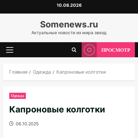
Перейти
10.08.2026
к
содержимому
Somenews.ru
Актуальные новости из мира звезд
ПРОСМОТР
Основное
меню
Главная
Одежда
Капроновые колготки
Одежда
Капроновые колготки
06.10.2025