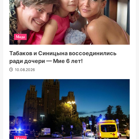
Мода
Табаков и Синицына воссоединились
ради дочери — Мие 6 лет!
10.08.2026
Мода