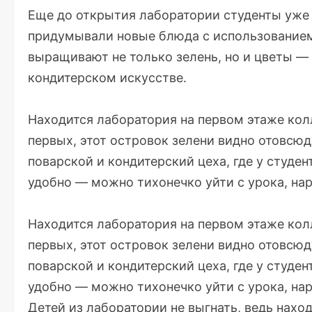
Еще до открытия лаборатории студенты уже 
придумывали новые блюда с использованием 
выращивают не только зелень, но и цветы —
кондитерском искусстве.
Находится лаборатория на первом этаже кол
первых, этот островок зелени видно отовсюд
поварской и кондитерский цеха, где у студе
удобно — можно тихонечко уйти с урока, нар
Находится лаборатория на первом этаже кол
первых, этот островок зелени видно отовсюд
поварской и кондитерский цеха, где у студе
удобно — можно тихонечко уйти с урока, нар
Детей из лаборатории не выгнать, ведь наход