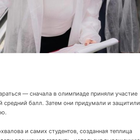
араться — сначала в олимпиаде приняли участие
й средний балл. Затем они придумали и защитили
ию.
валова и самих студентов, созданная теплица