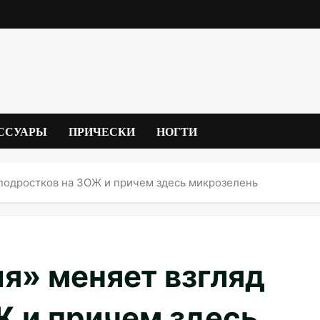
ССУАРЫ
ПРИЧЕСКИ
НОГТИ
 подростков на ЗОЖ и причем здесь микрозелень
я» меняет взгляд
Ж и причем здесь