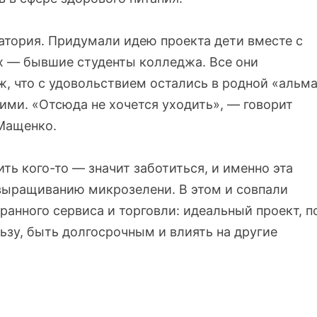
ратория. Придумали идею проекта дети вместе с
их — бывшие студенты колледжа. Все они
ж, что с удовольствием остались в родной «альм
ими. «Отсюда не хочется уходить», — говорит
 Мащенко.
ить кого-то — значит заботиться, и именно эта
 выращиванию микрозелени. В этом и совпали
анного сервиса и торговли: идеальный проект, п
ьзу, быть долгосрочным и влиять на другие