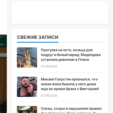
СВЕЖИЕ ЗАПИСИ
Прогулка на яхте, кольца для
подруг и белый наряд: Медведева
устроила девичник в Плесе
07.08.2026
Михаил Галустян признался, что
новая жена бывала у него дома
еще во время брака с Викторией
07.08.2026
Слезы, ссоры и нарушения правил: