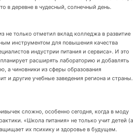
-то в деревне в чудесный, солнечный день.
з не только отметил вклад колледжа в развитие
льным инструментом для повышения качества
циалистов индустрии питания и сервиса». И это
 планирует расширять лабораторию и добавлять
ю, а чиновники из сферы образования
ит и другие учебные заведения региона и страны.
вычек сложно, особенно сегодня, когда в моду
актики. «Школа питания» не только учит детей (
 защищает их психику и здоровье в будущем.