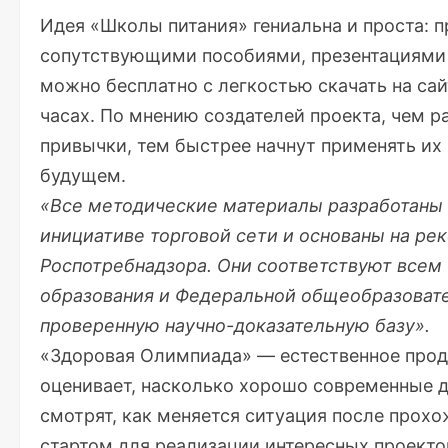
Идея «Школы питания» гениальна и проста: 
сопутствующими пособиями, презентациями 
можно бесплатно с легкостью скачать на сай
часах. По мнению создателей проекта, чем р
привычки, тем быстрее начнут применять их 
будущем.
«Все методические материалы разработаны
инициативе торговой сети и основаны на ре
Роспотребнадзора. Они соответствуют всем
образования и Федеральной общеобразовате
проверенную научно-доказательную базу».
«Здоровая Олимпиада» — естественное прод
оценивает, насколько хорошо современные д
смотрят, как меняется ситуация после прох
стартом для реализации интересных проектов