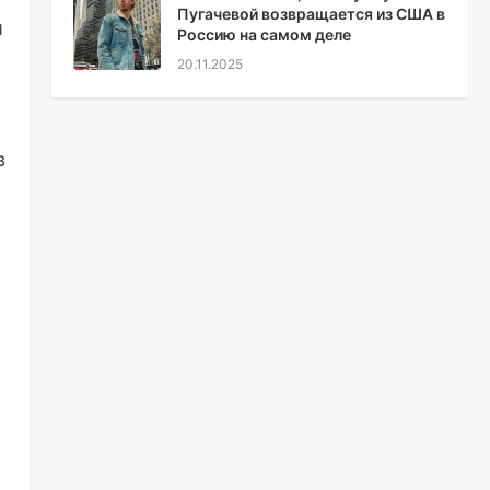
Пугачевой возвращается из США в
и
Россию на самом деле
20.11.2025
в