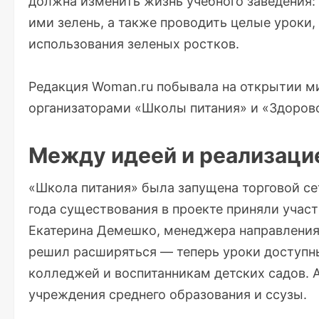
должна изменить жизнь учебного заведения:
ими зелень, а также проводить целые уроки,
использования зеленых ростков.
Редакция Woman.ru побывала на открытии м
организаторами «Школы питания» и «Здорово
Между идеей и реализаци
«Школа питания» была запущена торговой сет
года существования в проекте приняли участ
Екатерина Демешко, менеджера направления 
решил расширяться — теперь уроки доступны
колледжей и воспитанникам детских садов. 
учреждения среднего образования и ссузы.