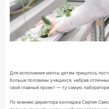
Для исполнения мечты детям пришлось пост
больше половины учащихся, набрав отличны
свой главный проект — ту самую лаборатор
По мнению директора колледжа Сергея Самох