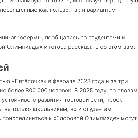
 дети планируют готовить, используя выращенну
 посвященные как пользе, так и вариантам
ини-агрофермы, пообщалась со студентами и
й Олимпиады» и готова рассказать об этом вам.
ей
ью «Пятёрочка» в феврале 2023 года и за три
ие более 800 000 человек. В 2025 году, по словам
устойчивого развития торговой сети, проект
 не только школьникам, но и студентам
А присоединиться к «Здоровой Олимпиаде» могут