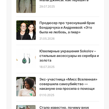
ю
29.07.2025
Продюсер про треснувший брак
Бондарчука и Андреевой: «Это
была не любовь, а пиар»
21.05.2026
Ювелирные украшения Sokolov –
стильные аксессуары из серебра и
золота
18.07.2025
Экс-участница «Мисс Вселенная»
совершила самоубийство —
накануне она просила о помощи
01.10.2025
Стало известно, почему внук