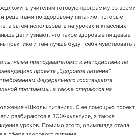
предложить учителям готовую программу со всем
и рецептами по здоровому питанию, которые
те, а затем использовать на уроках и классных
аньше дети узнают, что такое здоровые пищевые
на практике и тем лучше будут себя чувствовать 
 опытными преподавателями и методистами по
комендациях проекта „Здоровое питание“
 требованиям Федерального госстандарта
льной программы, а также опираются на
олжение «Школы питания». С ее помощью проект
ети разбираются в ЗОЖ-культуре, а также
ождения уроков. Помимо этого, олимпиада стала
 в сфере здорового питания.