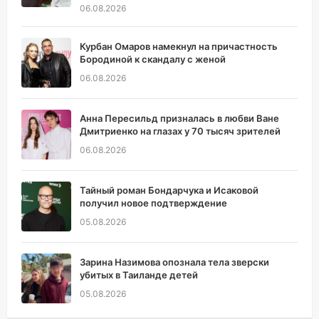
06.08.2026
Курбан Омаров намекнул на причастность
Бородиной к скандалу с женой
06.08.2026
Анна Пересильд призналась в любви Ване
Дмитриенко на глазах у 70 тысяч зрителей
06.08.2026
Тайный роман Бондарчука и Исаковой
получил новое подтверждение
05.08.2026
Зарина Назимова опознала тела зверски
убитых в Таиланде детей
05.08.2026