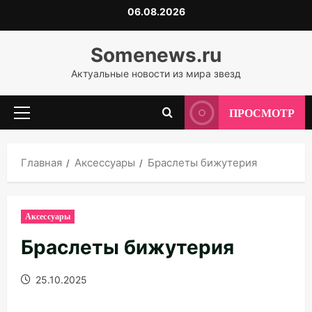
Перейти
06.08.2026
к
содержимому
Somenews.ru
Актуальные новости из мира звезд
ПРОСМОТР
Основное
меню
Главная
Аксессуары
Браслеты бижутерия
Аксессуары
Браслеты бижутерия
25.10.2025