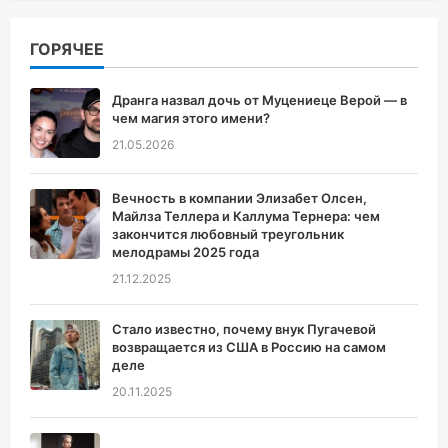
ГОРЯЧЕЕ
Дранга назвал дочь от Муцениеце Верой — в
чем магия этого имени?
21.05.2026
Вечность в компании Элизабет Олсен,
Майлза Теллера и Каллума Тернера: чем
закончится любовный треугольник
мелодрамы 2025 года
21.12.2025
Стало известно, почему внук Пугачевой
возвращается из США в Россию на самом
деле
20.11.2025