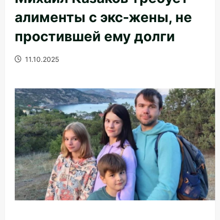
алименты с экс-жены, не
простившей ему долги
11.10.2025