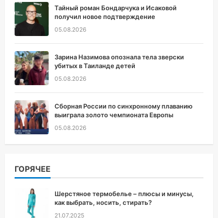
Тайный роман Бондарчука и Исаковой
получил новое подтверждение
05.08.2026
Зарина Назимова опознала тела зверски
убитых в Таиланде детей
05.08.2026
Сборная России по синхронному плаванию
выиграла золото чемпионата Европы
05.08.2026
ГОРЯЧЕЕ
Шерстяное термобелье – плюсы и минусы,
как выбрать, носить, стирать?
21.07.2025