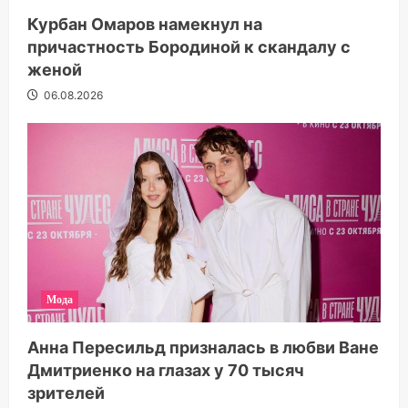
Курбан Омаров намекнул на
причастность Бородиной к скандалу с
женой
06.08.2026
Мода
Анна Пересильд призналась в любви Ване
Дмитриенко на глазах у 70 тысяч
зрителей