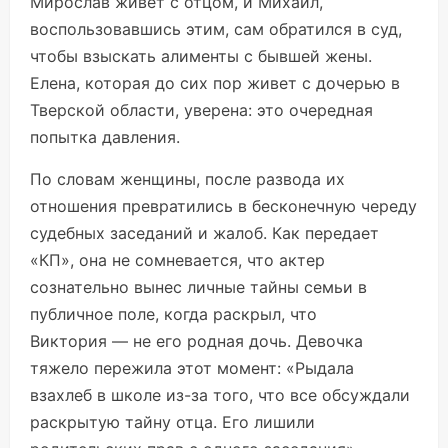
Мирослав живет с отцом, и Михаил,
воспользовавшись этим, сам обратился в суд,
чтобы взыскать алименты с бывшей жены.
Елена, которая до сих пор живет с дочерью в
Тверской области, уверена: это очередная
попытка давления.
По словам женщины, после развода их
отношения превратились в бесконечную череду
судебных заседаний и жалоб. Как
передает
«КП», она не сомневается, что актер
сознательно вынес личные тайны семьи в
публичное поле, когда раскрыл, что
Виктория — не его родная дочь. Девочка
тяжело пережила этот момент: «Рыдала
взахлеб в школе из-за того, что все обсуждали
раскрытую тайну отца. Его лишили