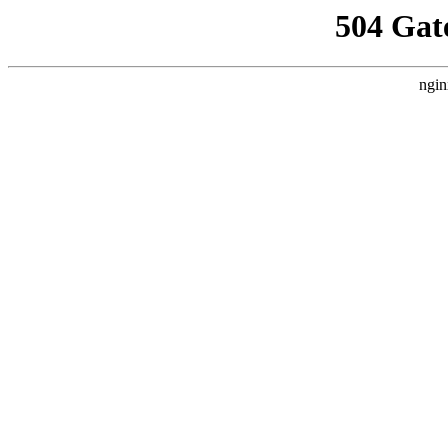
504 Gat
ngin