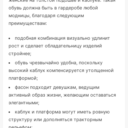
женские на толстой подошве и каблуке. Такая
обувь должна быть в гардеробе любой
модницы, благодаря следующим
преимуществам:
подобная комбинация визуально удлинит
рост и сделает обладательницу изделий
стройнее;
обувь чрезвычайно удобна, поскольку
высокий каблук компенсируется утолщенной
платформой;
фасон подходит девушкам, ведущим
активный образ жизни, желающим оставаться
элегантными;
каблук и платформа могут иметь ровную
структуру или дополняться тракторным
рельефом;