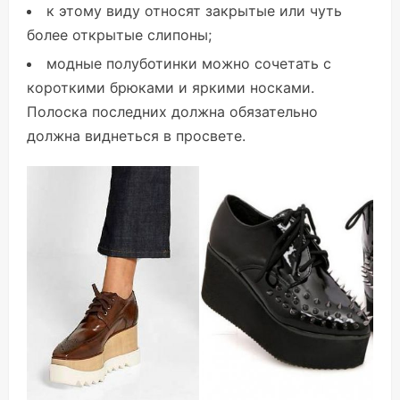
к этому виду относят закрытые или чуть
более открытые слипоны;
модные полуботинки можно сочетать с
короткими брюками и яркими носками.
Полоска последних должна обязательно
должна виднеться в просвете.