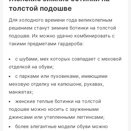
толстой подошве
Для холодного времени года великолепным
решением станут зимние ботинки на толстой
подошве. Их можно удачно комбинировать с
такими предметами гардероба:
с шубами, мех которых совпадает с меховой
отделкой на обуви;
с парками или пуховиками, имеющими
меховую отделку на капюшоне, рукавах,
манжетах;
женские теплые ботинки на толстой
подошве можно носить с зауженными
джинсами или утепленными леггинсами;
более элегантные модели обуви можно