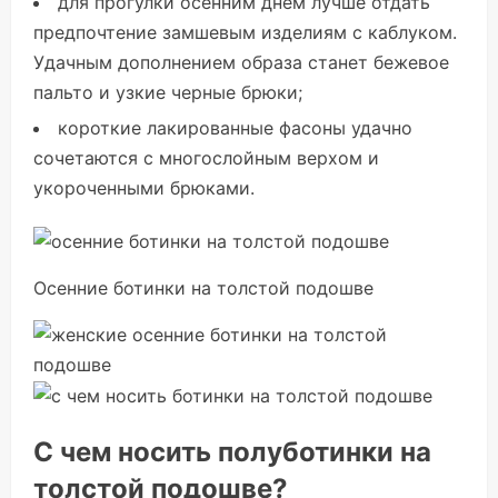
для прогулки осенним днем лучше отдать
предпочтение замшевым изделиям с каблуком.
Удачным дополнением образа станет бежевое
пальто и узкие черные брюки;
короткие лакированные фасоны удачно
сочетаются с многослойным верхом и
укороченными брюками.
Осенние ботинки на толстой подошве
С чем носить полуботинки на
толстой подошве?