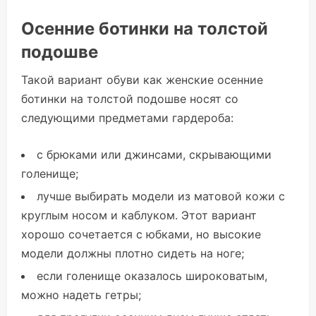
Осенние ботинки на толстой
подошве
Такой вариант обуви как женские осенние
ботинки на толстой подошве носят со
следующими предметами гардероба:
с брюками или джинсами, скрывающими
голенище;
лучше выбирать модели из матовой кожи с
круглым носом и каблуком. Этот вариант
хорошо сочетается с юбками, но высокие
модели должны плотно сидеть на ноге;
если голенище оказалось широковатым,
можно надеть гетры;