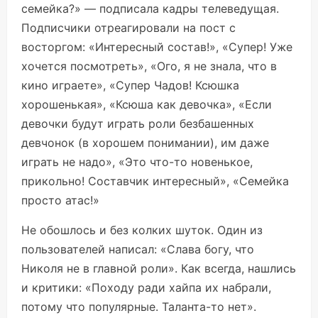
семейка?» — подписала кадры телеведущая.
Подписчики отреагировали на пост с
восторгом: «Интересный состав!», «Супер! Уже
хочется посмотреть», «Ого, я не знала, что в
кино играете», «Супер Чадов! Ксюшка
хорошенькая», «Ксюша как девочка», «Если
девочки будут играть роли безбашенных
девчонок (в хорошем понимании), им даже
играть не надо», «Это что-то новенькое,
прикольно! Составчик интересный», «Семейка
просто атас!»
Не обошлось и без колких шуток. Один из
пользователей написал: «Слава богу, что
Николя не в главной роли». Как всегда, нашлись
и критики: «Походу ради хайпа их набрали,
потому что популярные. Таланта-то нет».