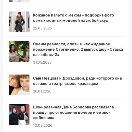
Кожаное пальто с мехом – подборка фото
самых модных моделей на любой вкус
22.08.2025
Сцены ревности, слезы и неожиданное
поражение Стогниенко: 2 выпуск шоу «Ставка
на любовь-2»
31.05.2026
Сын Певцова и Дроздовой, ради которого она
оставила театр, вырос красавцем
26.01.2026
Шокированная Дана Борисова рассказала
правду про отношения дочери и ее экс-
любовника
13.03.2026