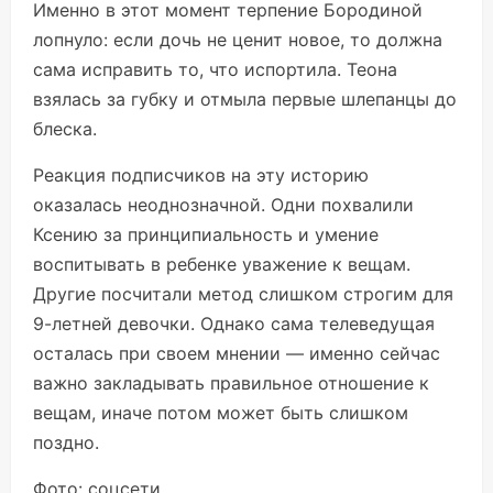
Именно в этот момент терпение Бородиной
лопнуло: если дочь не ценит новое, то должна
сама исправить то, что испортила. Теона
взялась за губку и отмыла первые шлепанцы до
блеска.
Реакция подписчиков на эту историю
оказалась неоднозначной. Одни похвалили
Ксению за принципиальность и умение
воспитывать в ребенке уважение к вещам.
Другие посчитали метод слишком строгим для
9-летней девочки. Однако сама телеведущая
осталась при своем мнении — именно сейчас
важно закладывать правильное отношение к
вещам, иначе потом может быть слишком
поздно.
Фото: соцсети