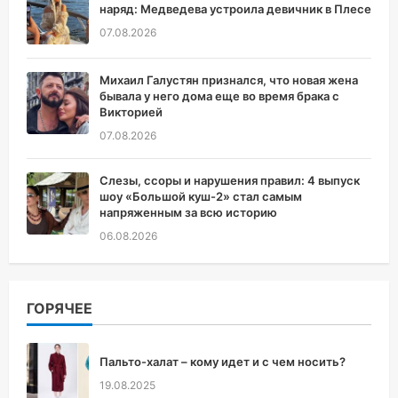
наряд: Медведева устроила девичник в Плесе
07.08.2026
Михаил Галустян признался, что новая жена
бывала у него дома еще во время брака с
Викторией
07.08.2026
Слезы, ссоры и нарушения правил: 4 выпуск
шоу «Большой куш-2» стал самым
напряженным за всю историю
06.08.2026
ГОРЯЧЕЕ
Пальто-халат – кому идет и с чем носить?
19.08.2025