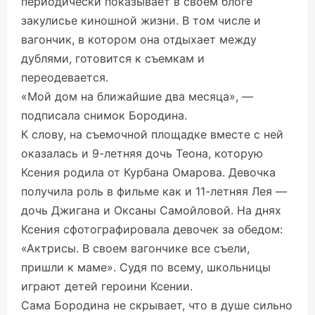
периодически показывает в своем блоге
закулисье киношной жизни. В том числе и
вагончик, в котором она отдыхает между
дублями, готовится к съемкам и
переодевается.
«Мой дом на ближайшие два месяца», —
подписала снимок Бородина.
К слову, на съемочной площадке вместе с ней
оказалась и 9-летняя дочь Теона, которую
Ксения родила от Курбана Омарова. Девочка
получила роль в фильме как и 11-летняя Лея —
дочь Джигана и Оксаны Самойловой. На днях
Ксения сфотографировала девочек за обедом:
«Актрисы. В своем вагончике все съели,
пришли к маме». Судя по всему, школьницы
играют детей героини Ксении.
Сама Бородина не скрывает, что в душе сильно