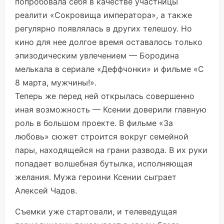
попробовала себя в качестве участницы
реалити «Сокровища императора», а также
регулярно появлялась в других телешоу. Но
кино для нее долгое время оставалось только
эпизодическим увлечением — Бородина
мелькала в сериале «Деффчонки» и фильме «С
8 марта, мужчины!».
Теперь же перед ней открылась совершенно
иная возможность — Ксении доверили главную
роль в большом проекте. В фильме «За
любовь» сюжет строится вокруг семейной
пары, находящейся на грани развода. В их руки
попадает волшебная бутылка, исполняющая
желания. Мужа героини Ксении сыграет
Алексей Чадов.
Съемки уже стартовали, и телеведущая