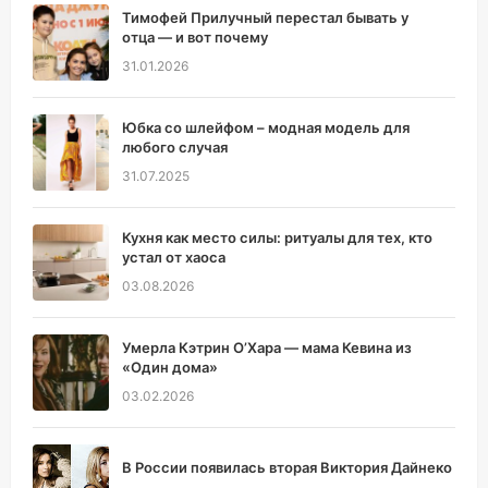
Тимофей Прилучный перестал бывать у
отца — и вот почему
31.01.2026
Юбка со шлейфом – модная модель для
любого случая
31.07.2025
Кухня как место силы: ритуалы для тех, кто
устал от хаоса
03.08.2026
Умерла Кэтрин О’Хара — мама Кевина из
«Один дома»
03.02.2026
В России появилась вторая Виктория Дайнеко