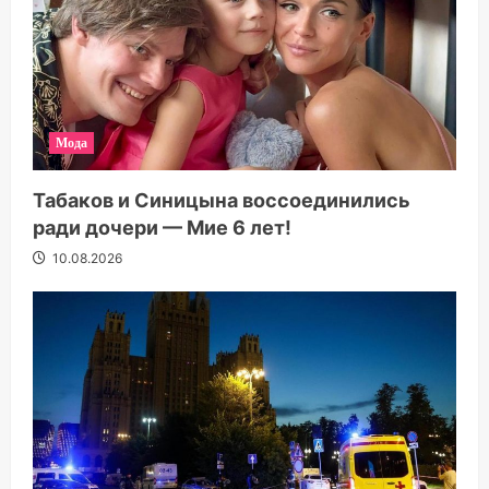
Мода
Табаков и Синицына воссоединились
ради дочери — Мие 6 лет!
10.08.2026