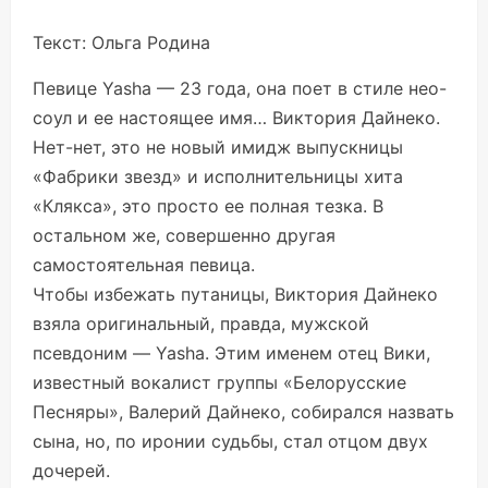
Текст:
Ольга Родина
Певице Yasha — 23 года, она поет в стиле нео-
соул и ее настоящее имя… Виктория Дайнеко.
Нет-нет, это не новый имидж выпускницы
«Фабрики звезд» и исполнительницы хита
«Клякса», это просто ее полная тезка. В
остальном же, совершенно другая
самостоятельная певица.
Чтобы избежать путаницы, Виктория Дайнеко
взяла оригинальный, правда, мужской
псевдоним — Yasha. Этим именем отец Вики,
известный вокалист группы «Белорусские
Песняры», Валерий Дайнеко, собирался назвать
сына, но, по иронии судьбы, стал отцом двух
дочерей.