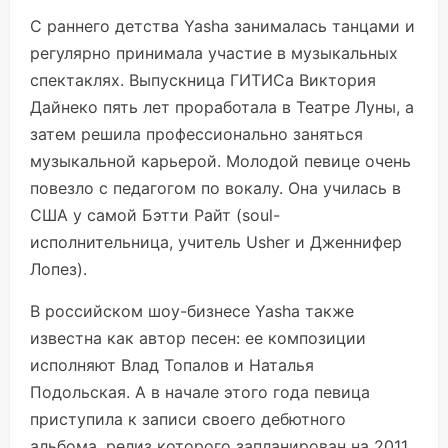
С раннего детства Yasha занималась танцами и
регулярно принимала участие в музыкальных
спектаклях. Выпускница ГИТИСа Виктория
Дайнеко пять лет проработала в Театре Луны, а
затем решила профессионально заняться
музыкальной карьерой. Молодой певице очень
повезло с педагогом по вокалу. Она училась в
США у самой Бэтти Райт (soul-
исполнительница, учитель Usher и Дженнифер
Лопез).
В российском шоу-бизнесе Yasha также
известна как автор песен: ее композиции
исполняют Влад Топалов и Наталья
Подольская. А в начале этого года певица
приступила к записи своего дебютного
альбома, релиз которого запланирован на 2011