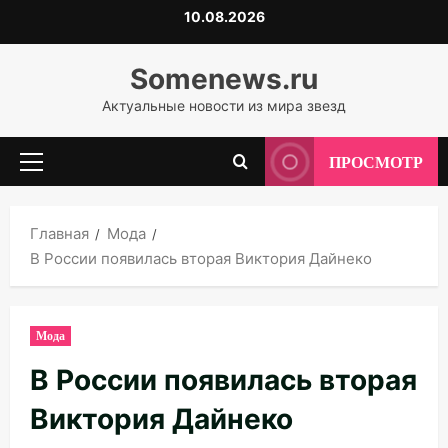
Перейти
10.08.2026
к
содержимому
Somenews.ru
Актуальные новости из мира звезд
ПРОСМОТР
Основное
меню
Главная
Мода
В России появилась вторая Виктория Дайнеко
Мода
В России появилась вторая
Виктория Дайнеко