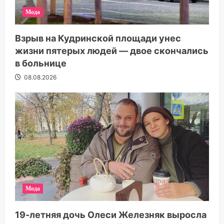
Мода
Взрыв на Кудринской площади унес
жизни пятерых людей — двое скончались
в больнице
08.08.2026
Мода
19-летняя дочь Олеси Железняк выросла