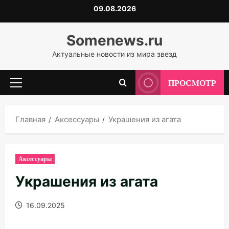
Перейти
09.08.2026
к
содержимому
Somenews.ru
Актуальные новости из мира звезд
ПРОСМОТР
Основное
меню
Главная
Аксессуары
Украшения из агата
Аксессуары
Украшения из агата
16.09.2025