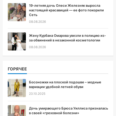
19-летняя дочь Олеси Железняк выросла
настоящей красавицей — ее фото покорили
Сеть
08.08.2026
Жену Курбана Омарова увезли в полицию из-
за обвинений в незаконной косметологии
08.08.2026
ГОРЯЧЕЕ
Босоножки на плоской подошве – модные
вариации удобной летней обуви
23.10.2025
Дочь умирающего Брюса Уиллиса призналась
в своей «греховной болезни»