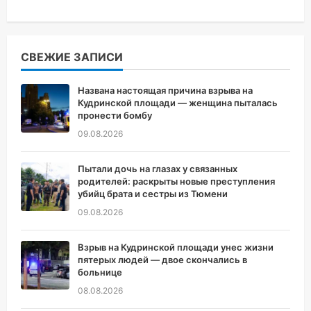
СВЕЖИЕ ЗАПИСИ
Названа настоящая причина взрыва на
Кудринской площади — женщина пыталась
пронести бомбу
09.08.2026
Пытали дочь на глазах у связанных
родителей: раскрыты новые преступления
убийц брата и сестры из Тюмени
09.08.2026
Взрыв на Кудринской площади унес жизни
пятерых людей — двое скончались в
больнице
08.08.2026