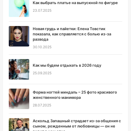
Как выбрать платье на выпускной по фигуре
23.07.2025
Новая грудь и пайетки: Елена Товстик
показала, как справляется с болью из-за
развода
30.10.2025
Как мы будем отдыхать в 2026 году
25.09.2025
Форма ногтей миндаль – 25 фото красивого
женственного маникюра
28.07.2025
Аскольд Запашный страдает из-за общения с
сыном, рожденным от любовницы — он не