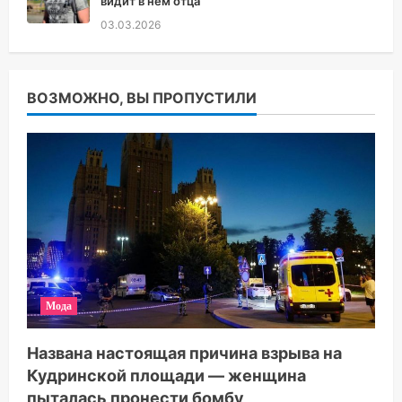
видит в нем отца
03.03.2026
ВОЗМОЖНО, ВЫ ПРОПУСТИЛИ
Мода
Названа настоящая причина взрыва на
Кудринской площади — женщина
пыталась пронести бомбу