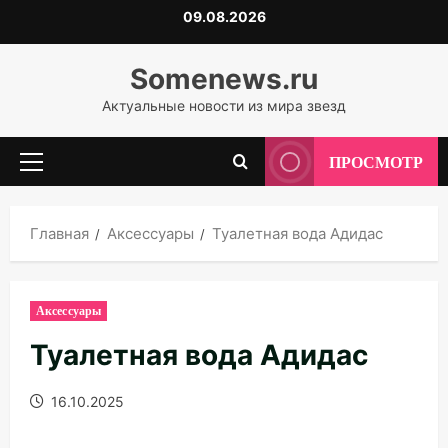
Перейти
09.08.2026
к
содержимому
Somenews.ru
Актуальные новости из мира звезд
ПРОСМОТР
Основное
меню
Главная
Аксессуары
Туалетная вода Адидас
Аксессуары
Туалетная вода Адидас
16.10.2025