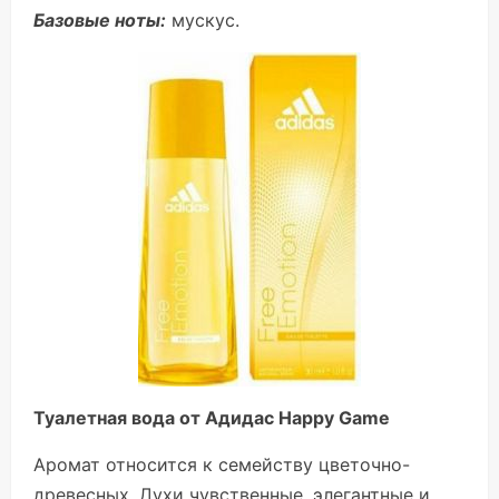
Базовые ноты:
мускус.
Туалетная вода от Адидас Happy Game
Аромат относится к семейству цветочно-
древесных. Духи чувственные, элегантные и