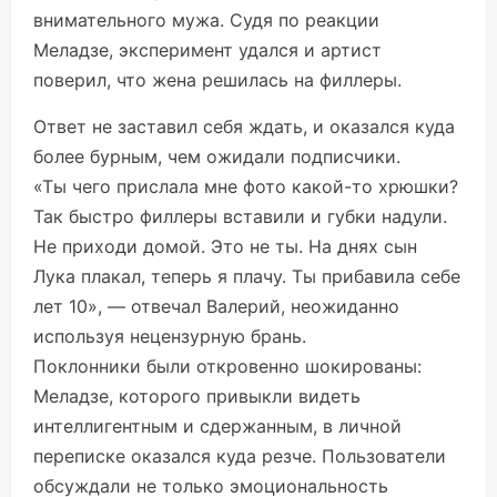
внимательного мужа. Судя по реакции
Меладзе, эксперимент удался и артист
поверил, что жена решилась на филлеры.
Ответ не заставил себя ждать, и оказался куда
более бурным, чем ожидали подписчики.
«Ты чего прислала мне фото какой-то хрюшки?
Так быстро филлеры вставили и губки надули.
Не приходи домой. Это не ты. На днях сын
Лука плакал, теперь я плачу. Ты прибавила себе
лет 10», — отвечал Валерий, неожиданно
используя нецензурную брань.
Поклонники были откровенно шокированы:
Меладзе, которого привыкли видеть
интеллигентным и сдержанным, в личной
переписке оказался куда резче. Пользователи
обсуждали не только эмоциональность