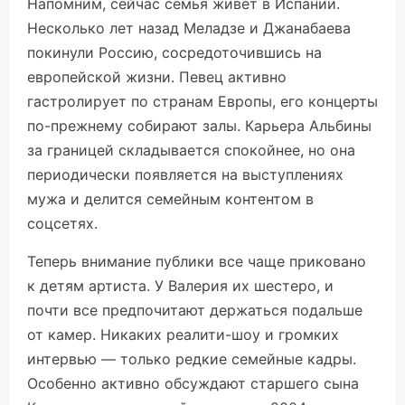
Напомним, сейчас семья живет в Испании.
Несколько лет назад Меладзе и Джанабаева
покинули Россию, сосредоточившись на
европейской жизни. Певец активно
гастролирует по странам Европы, его концерты
по-прежнему собирают залы. Карьера Альбины
за границей складывается спокойнее, но она
периодически появляется на выступлениях
мужа и делится семейным контентом в
соцсетях.
Теперь внимание публики все чаще приковано
к детям артиста. У Валерия их шестеро, и
почти все предпочитают держаться подальше
от камер. Никаких реалити-шоу и громких
интервью — только редкие семейные кадры.
Особенно активно обсуждают старшего сына