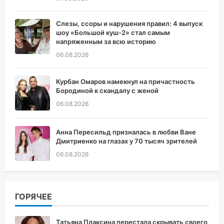
Слезы, ссоры и нарушения правил: 4 выпуск
шоу «Большой куш-2» стал самым
напряженным за всю историю
06.08.2026
Курбан Омаров намекнул на причастность
Бородиной к скандалу с женой
06.08.2026
Анна Пересильд призналась в любви Ване
Дмитриенко на глазах у 70 тысяч зрителей
06.08.2026
ГОРЯЧЕЕ
Татьяна Плаксина перестала скрывать своего