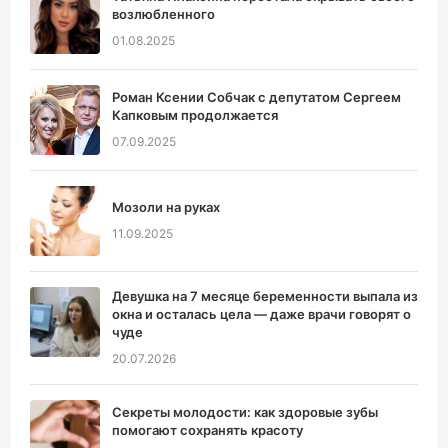
возлюбленного
01.08.2025
Роман Ксении Собчак с депутатом Сергеем
Капковым продолжается
07.09.2025
Мозоли на руках
11.09.2025
Девушка на 7 месяце беременности выпала из
окна и осталась цела — даже врачи говорят о
чуде
20.07.2026
Секреты молодости: как здоровые зубы
помогают сохранять красоту