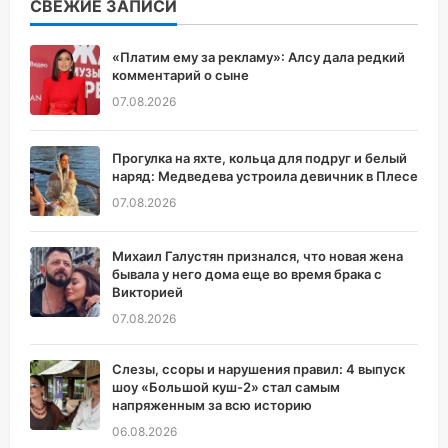
СВЕЖИЕ ЗАПИСИ
«Платим ему за рекламу»: Алсу дала редкий
комментарий о сыне
07.08.2026
Прогулка на яхте, кольца для подруг и белый
наряд: Медведева устроила девичник в Плесе
07.08.2026
Михаил Галустян признался, что новая жена
бывала у него дома еще во время брака с
Викторией
07.08.2026
Слезы, ссоры и нарушения правил: 4 выпуск
шоу «Большой куш-2» стал самым
напряженным за всю историю
06.08.2026