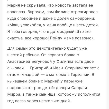
Мария не скрывала, что новость застала ее
врасплох. Впрочем, сам Филипп отреагировал
куда спокойнее и даже с долей самоиронии:
«Маш, успокойся, у меня вообще шесть детей.
Я тебе говорил, что я детородный. Это же
счастье, все хорошо! Пойду маме позвоню».
Для семьи это действительно будет уже
шестой ребенок. От первого брака с
Анастасией Бегуновой у Филиппа есть двое
сыновей — Григорий и Иван. Старший живет с
отцом, младший — с матерью в Германии. В
нынешнем браке с Марией у пары уже
подрастают трое детей: дочери Сарра и
Мирра, а также сын Яша, которому исполнится
год всего через несколько дней.