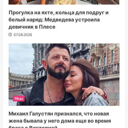
Прогулка на яхте, кольца для подруг и
белый наряд: Медведева устроила
девичник в Плесе
07.08.2026
Мода
Михаил Галустян признался, что новая
жена бывала у него дома еще во время
брака с Викторией