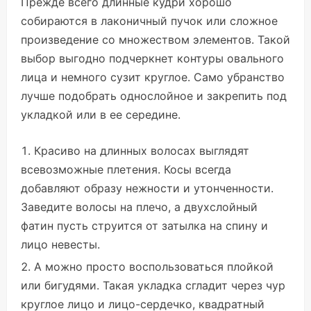
Прежде всего длинные кудри хорошо
собираются в лаконичный пучок или сложное
произведение со множеством элементов. Такой
выбор выгодно подчеркнет контуры овального
лица и немного сузит круглое. Само убранство
лучше подобрать однослойное и закрепить под
укладкой или в ее середине.
Красиво на длинных волосах выглядят
всевозможные плетения. Косы всегда
добавляют образу нежности и утонченности.
Заведите волосы на плечо, а двухслойный
фатин пусть струится от затылка на спину и
лицо невесты.
А можно просто воспользоваться плойкой
или бигудями. Такая укладка сгладит через чур
круглое лицо и лицо-сердечко, квадратный