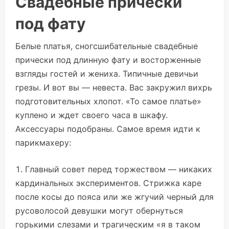
Свадебные прически
под фату
Белые платья, сногсшибательные свадебные
прически под длинную фату и восторженные
взгляды гостей и жениха. Типичные девичьи
грезы. И вот вы — невеста. Вас закружил вихрь
подготовительных хлопот. «То самое платье»
куплено и ждет своего часа в шкафу.
Аксессуары подобраны. Самое время идти к
парикмахеру:
Главный совет перед торжеством — никаких
кардинальных экспериментов. Стрижка каре
после косы до пояса или же жгучий черный для
русоволосой девушки могут обернуться
горькими слезами и трагическим «я в таком