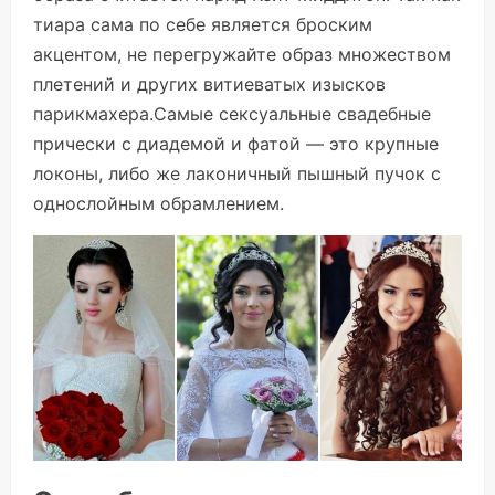
тиара сама по себе является броским
акцентом, не перегружайте образ множеством
плетений и других витиеватых изысков
парикмахера.Самые сексуальные свадебные
прически с диадемой и фатой — это крупные
локоны, либо же лаконичный пышный пучок с
однослойным обрамлением.