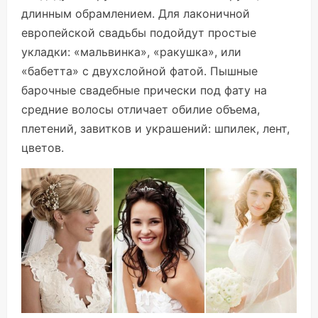
длинным обрамлением. Для лаконичной
европейской свадьбы подойдут простые
укладки: «мальвинка», «ракушка», или
«бабетта» с двухслойной фатой. Пышные
барочные свадебные прически под фату на
средние волосы отличает обилие объема,
плетений, завитков и украшений: шпилек, лент,
цветов.