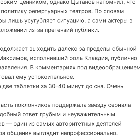
соким ценником, однако Цыганов напомнил, что
 политику репертуарных театров. По словам
ры лишь усугубляет ситуацию, а сами актеры в
оложении из-за претензий публики.
родолжает выходить далеко за пределы обычной
 Максимов, исполнивший роль Клавдия, публично
 заявления. В комментариях под видеообращение
овал ему успокоительное.
две таблетки за 30–40 минут до сна. Очень
Часть поклонников поддержала звезду сериала
одобный ответ грубым и неуважительным.
ов — один из самых авторитетных деятелей
ера общения выглядит непрофессионально.