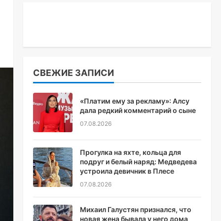
СВЕЖИЕ ЗАПИСИ
«Платим ему за рекламу»: Алсу
дала редкий комментарий о сыне
07.08.2026
Прогулка на яхте, кольца для
подруг и белый наряд: Медведева
устроила девичник в Плесе
07.08.2026
Михаил Галустян признался, что
новая жена бывала у него дома