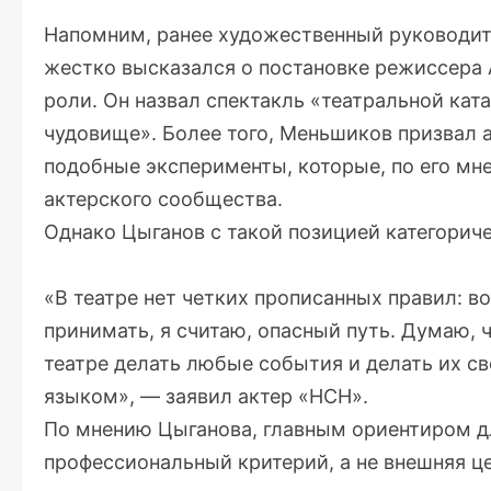
Напомним, ранее художественный руководи
жестко высказался о постановке режиссера
роли. Он назвал спектакль «театральной кат
чудовище». Более того, Меньшиков призвал а
подобные эксперименты, которые, по его мн
актерского сообщества.
Однако Цыганов с такой позицией категориче
«В театре нет четких прописанных правил: во
принимать, я считаю, опасный путь. Думаю, 
театре делать любые события и делать их с
языком», —
заявил
актер «НСН».
По мнению Цыганова, главным ориентиром д
профессиональный критерий, а не внешняя ц