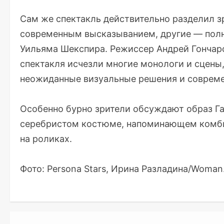
Сам же спектакль действительно разделил 
современным высказыванием, другие — пол
Уильяма Шекспира. Режиссер Андрей Гончаро
спектакля исчезли многие монологи и сцены
неожиданные визуальные решения и соврем
Особенно бурно зрители обсуждают образ Га
серебристом костюме, напоминающем комбине
на роликах.
Фото: Persona Stars, Ирина Разладина/Woman