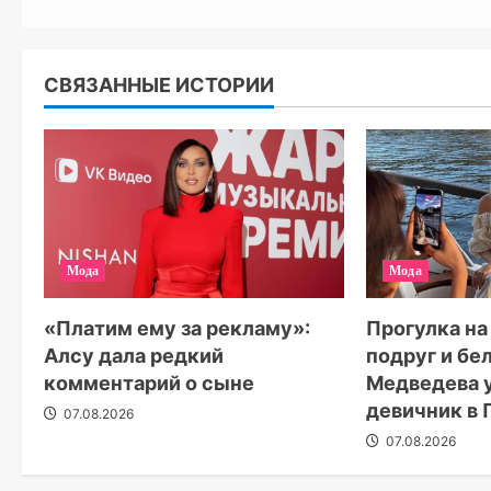
СВЯЗАННЫЕ ИСТОРИИ
Мода
Мода
Прогулка на
«Платим ему за рекламу»:
подруг и бе
Алсу дала редкий
Медведева 
комментарий о сыне
девичник в 
07.08.2026
07.08.2026