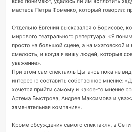
всех понимают, удалось ли им воплотить зад
мастера Петра Фоменко, который говорил: пра
Отдельно Евгений высказался о Борисове, к
мирового театрального репертуара: «Я пони
просто на большой сцене, а на мхатовской и 
смелость, и когда я вижу людей, которые с
уважение».
При этом сам спектакль Цыганов пока не вид
интересно составить собственное мнение: «Д
хочется прийти самому и какое-то мнение со
Артема Быстрова, Андрея Максимова и уважая
замечательная компания».
Кроме обсуждения самого спектакля, в Сети 