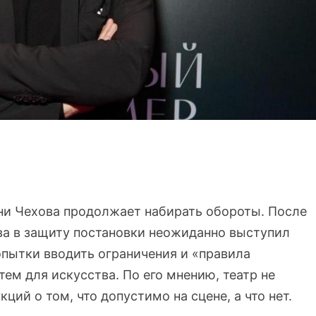
ни Чехова продолжает набирать обороты. После
ва в защиту постановки неожиданно выступил
опытки вводить ограничения и «правила
тем для искусства. По его мнению, театр не
ий о том, что допустимо на сцене, а что нет.