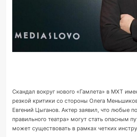
Скандал вокруг нового «Гамлета» в МХТ име
резкой критики со стороны Олега Меньшико
Евгений Цыганов. Актер заявил, что любые п
правильного театра» могут стать опасным пу
может существовать в рамках четких инструкц