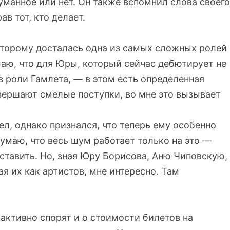
уманное или нет. Он также вспомнил слова своего
в тот, кто делает.
оторому досталась одна из самых сложных ролей
маю, что для Юры, который сейчас дебютирует не
в роли Гамлета, — в этом есть определенная
овершают смелые поступки, во мне это вызывает
ел, однако признался, что теперь ему особенно
умаю, что весь шум работает только на это —
ставить. Но, зная Юру Борисова, Аню Чиповскую,
 их как артистов, мне интересно. Там
активно спорят и о стоимости билетов на