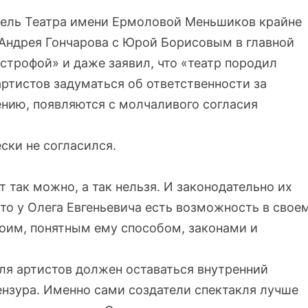
тель Театра имени Ермоловой Меньшиков крайне
 Андрея Гончарова с Юрой Борисовым в главной
астрофой» и даже заявил, что «театр породил
ртистов задуматься об ответственности за
ению, появляются с молчаливого согласия
ски не согласился.
т так можно, а так нельзя. И законодательно их
что у Олега Евгеньевича есть возможность в свое
воим, понятным ему способом, законами и
ля артистов должен оставаться внутренний
ензура. Именно сами создатели спектакля лучше