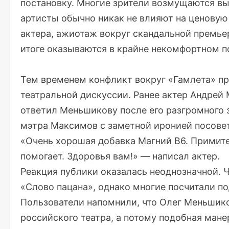
постановку. Многие зрители возмущаются вы
артисты обычно никак не влияют на ценовую
актера, ажиотаж вокруг скандальной премье
итоге оказываются в крайне некомфортном п
Тем временем конфликт вокруг «Гамлета» п
театральной дискуссии. Ранее актер Андрей
ответил Меньшикову после его разгромного
мэтра Максимов с заметной иронией посовет
«Очень хорошая добавка Магний B6. Примите 
помогает. Здоровья вам!» — написал актер.
Реакция публики оказалась неоднозначной. 
«Слово пацана», однако многие посчитали п
Пользователи напомнили, что Олег Меньшик
российского театра, а потому подобная ман