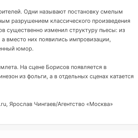
зрителей. Одни называют постановку смелым
ным разрушением классического произведения
в существенно изменил структуру пьесы: из
, а вместо них появились импровизации,
енный юмор.
млета. На сцене Борисов появляется в
зон из фольги, а в отдельных сценах катается
.ru, Ярослав Чингаев/Агентство «Москва»