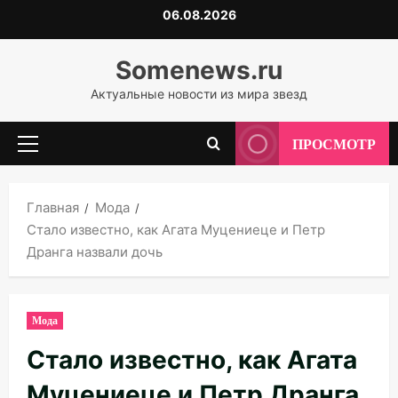
Перейти
06.08.2026
к
содержимому
Somenews.ru
Актуальные новости из мира звезд
ПРОСМОТР
Основное
меню
Главная
Мода
Стало известно, как Агата Муцениеце и Петр
Дранга назвали дочь
Мода
Стало известно, как Агата
Муцениеце и Петр Дранга