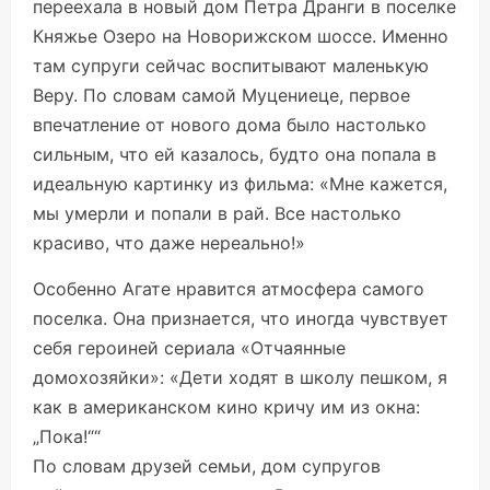
переехала в новый дом Петра Дранги в поселке
Княжье Озеро на Новорижском шоссе. Именно
там супруги сейчас воспитывают маленькую
Веру. По словам самой Муцениеце, первое
впечатление от нового дома было настолько
сильным, что ей казалось, будто она попала в
идеальную картинку из фильма: «Мне кажется,
мы умерли и попали в рай. Все настолько
красиво, что даже нереально!»
Особенно Агате нравится атмосфера самого
поселка. Она признается, что иногда чувствует
себя героиней сериала «Отчаянные
домохозяйки»: «Дети ходят в школу пешком, я
как в американском кино кричу им из окна:
„Пока!““
По словам друзей семьи, дом супругов