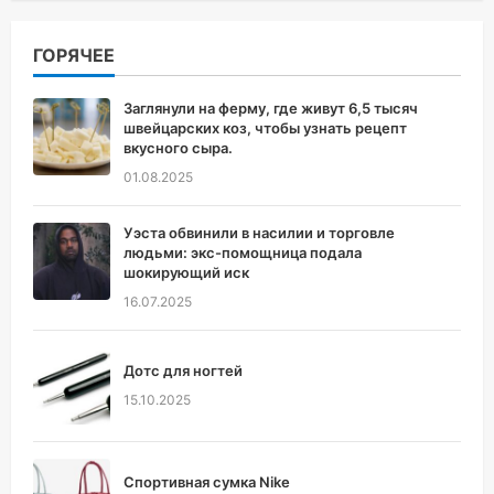
ГОРЯЧЕЕ
Заглянули на ферму, где живут 6,5 тысяч
швейцарских коз, чтобы узнать рецепт
вкусного сыра.
01.08.2025
Уэста обвинили в насилии и торговле
людьми: экс-помощница подала
шокирующий иск
16.07.2025
Дотс для ногтей
15.10.2025
Спортивная сумка Nike