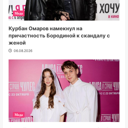
Мода
Курбан Омаров намекнул на
причастность Бородиной к скандалу с
женой
06.08.2026
Мода