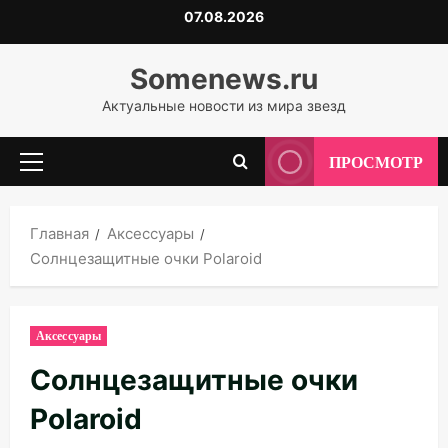
Перейти
07.08.2026
к
содержимому
Somenews.ru
Актуальные новости из мира звезд
ПРОСМОТР
Основное
меню
Главная
Аксессуары
Солнцезащитные очки Polaroid
Аксессуары
Солнцезащитные очки
Polaroid