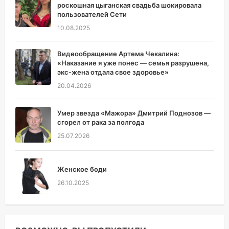
роскошная цыганская свадьба шокировала
пользователей Сети
10.08.2025
Видеообращение Артема Чекалина:
«Наказание я уже понес — семья разрушена,
экс-жена отдала свое здоровье»
20.04.2026
Умер звезда «Мажора» Дмитрий Поднозов —
сгорел от рака за полгода
25.07.2026
Женское боди
26.10.2025