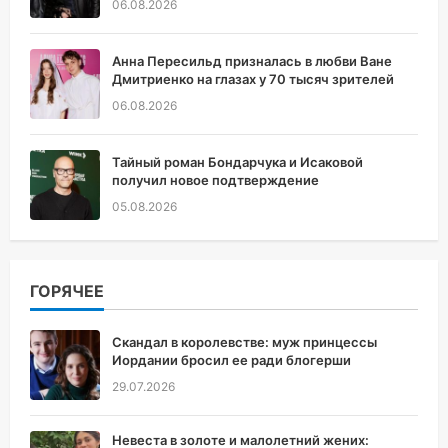
06.08.2026
Анна Пересильд призналась в любви Ване
Дмитриенко на глазах у 70 тысяч зрителей
06.08.2026
Тайный роман Бондарчука и Исаковой
получил новое подтверждение
05.08.2026
ГОРЯЧЕЕ
Скандал в королевстве: муж принцессы
Иордании бросил ее ради блогерши
29.07.2026
Невеста в золоте и малолетний жених: