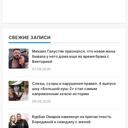
СВЕЖИЕ ЗАПИСИ
Михаил Галустян признался, что новая жена
бывала у него дома еще во время брака с
Викторией
07.08.2026
Слезы, ссоры и нарушения правил: 4 выпуск
шоу «Большой куш-2» стал самым
напряженным за всю историю
06.08.2026
Курбан Омаров намекнул на причастность
Бородиной к скандалу с женой