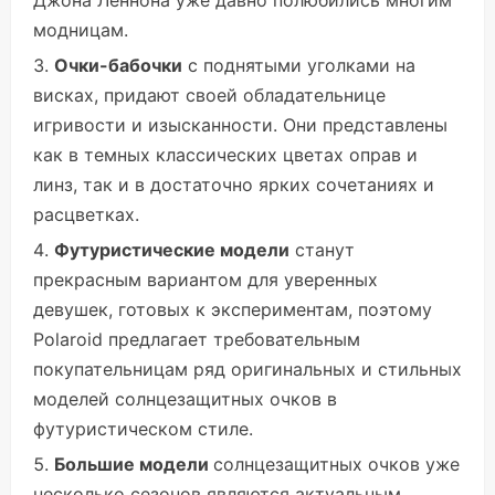
Джона Леннона уже давно полюбились многим
модницам.
Очки-бабочки
с поднятыми уголками на
висках, придают своей обладательнице
игривости и изысканности. Они представлены
как в темных классических цветах оправ и
линз, так и в достаточно ярких сочетаниях и
расцветках.
Футуристические модели
станут
прекрасным вариантом для уверенных
девушек, готовых к экспериментам, поэтому
Polaroid предлагает требовательным
покупательницам ряд оригинальных и стильных
моделей солнцезащитных очков в
футуристическом стиле.
Большие модели
солнцезащитных очков уже
несколько сезонов являются актуальным