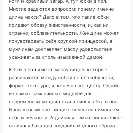
ноги и красивый загар. А тут юбки в пол.
Многие задаются вопросом: почему именно
длина макси? Дело в том, что такие юбки
придают образу женственности, и, как ни
странно, соблазнительности. Женщина может
почувствовать себя хрупкой принцессой, а
мужчинам доставляет массу удовольствия
ухаживать за столь изысканной дамой.
Юбки в пол имеют массу видов, которые
различаются между собой по способу кроя,
форме, текстуре, и, конечно же, цвету. Одной
из самых заманчивых моделей для
современных модниц стала синяя юбка в пол.
Насыщенный цвет индиго является символом
неба и вечности. А длинная темно-синяя юбка –
отличная база для создания модного образа.