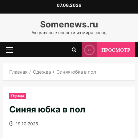
Перейти
07.08.2026
к
содержимому
Somenews.ru
Актуальные новости из мира звезд
ПРОСМОТР
Основное
меню
Главная
Одежда
Синяя юбка в пол
Одежда
Синяя юбка в пол
19.10.2025