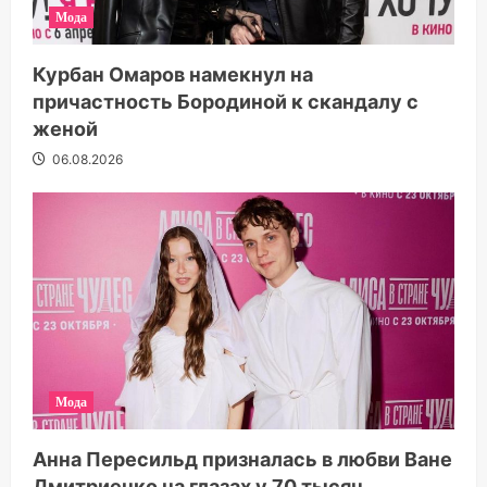
Мода
Курбан Омаров намекнул на
причастность Бородиной к скандалу с
женой
06.08.2026
Мода
Анна Пересильд призналась в любви Ване
Дмитриенко на глазах у 70 тысяч