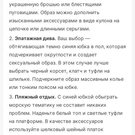
украшенную брошью или блестящими
пуговицами. Образ можно дополнить
изысканными аксессуарами в виде кулона на
цепочке или длинными серьгами.
Эпатажная дива.
Ваш выбор —
обтягивающая темно синяя юбка в пол, которая
подчеркивает округлости и создает
сексуальный образ. В этом случае лучше
выбрать черный корсет, клатч и туфли на
шпильке. Подчеркните образ массивным колье
или тонким поясом на юбке.
Пляжный отдых.
С синей юбкой обыграть
морскую тематику не составит никаких
проблем. Наденьте белый топ и светлые туфли
на платформе. В качестве аксессуаров
используйте шелковый шейный платок