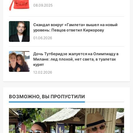
08.09.2025
Скандал вокруг «Гамлета» вышел на новый
уровень: Певцов ответил Киркорову
01.06.2026
Дочь Тутберидзе жалуется на Олимпиаду в
Милане: лед плохой, нет света, в туалетах
курят
12.02.2026
ВОЗМОЖНО, ВЫ ПРОПУСТИЛИ