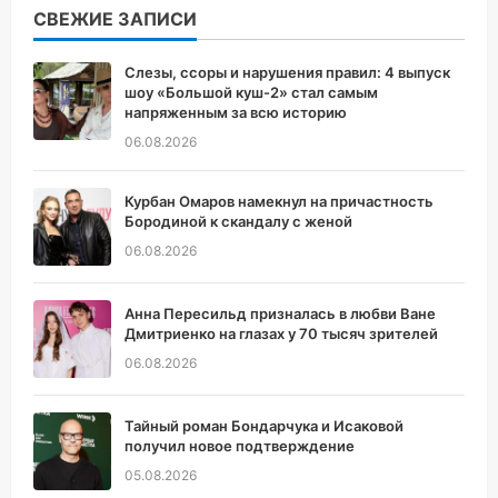
СВЕЖИЕ ЗАПИСИ
Слезы, ссоры и нарушения правил: 4 выпуск
шоу «Большой куш-2» стал самым
напряженным за всю историю
06.08.2026
Курбан Омаров намекнул на причастность
Бородиной к скандалу с женой
06.08.2026
Анна Пересильд призналась в любви Ване
Дмитриенко на глазах у 70 тысяч зрителей
06.08.2026
Тайный роман Бондарчука и Исаковой
получил новое подтверждение
05.08.2026