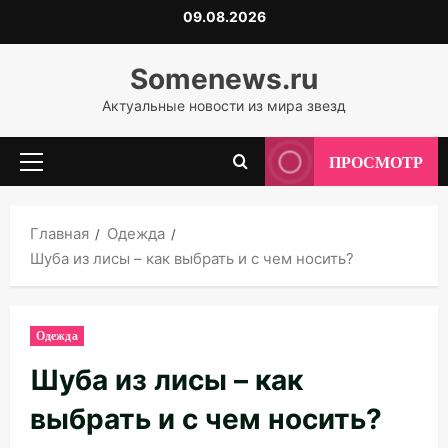
Перейти
09.08.2026
к
содержимому
Somenews.ru
Актуальные новости из мира звезд
ПРОСМОТР
Основное
меню
Главная
Одежда
Шуба из лисы – как выбрать и с чем носить?
Одежда
Шуба из лисы – как
выбрать и с чем носить?