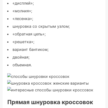
«дисплей»;
«молния»;
«лесенка»;
шнуровка со скрытым узлом;
«обратная цепь»;
«решетка»;
вариант бантиком;
двойная;
объемная.
Прямая шнуровка кроссовок