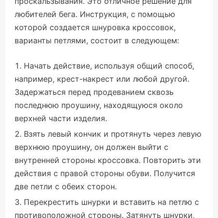
проскальзывания. Это отличное решение для
любителей бега. Инструкция, с помощью
которой создается шнуровка кроссовок,
варианты петлями, состоит в следующем:
Начать действие, используя общий способ,
например, крест-накрест или любой другой.
Задержаться перед продеванием сквозь
последнюю проушину, находящуюся около
верхней части изделия.
Взять левый кончик и протянуть через левую
верхнюю проушину, он должен выйти с
внутренней стороны кроссовка. Повторить эти
действия с правой стороны обуви. Получится
две петли с обеих сторон.
Перекрестить шнурки и вставить на петлю с
противоположной стороны. Затянуть шнурки,