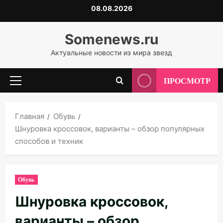
Перейти
08.08.2026
к
содержимому
Somenews.ru
Актуальные новости из мира звезд
ПРОСМОТР
Основное
меню
Главная
Обувь
Шнуровка кроссовок, варианты – обзор популярных
способов и техник
Обувь
Шнуровка кроссовок,
варианты – обзор