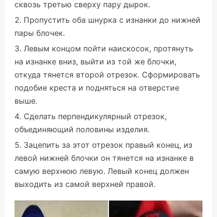
сквозь третью сверху пару дырок.
Пропустить оба шнурка с изнанки до нижней
пары блочек.
Левым концом пойти наискосок, протянуть
на изнанке вниз, выйти из той же блочки,
откуда тянется второй отрезок. Сформировать
подобие креста и подняться на отверстие
выше.
Сделать перпендикулярный отрезок,
объединяющий половины изделия.
Зацепить за этот отрезок правый конец, из
левой нижней блочки он тянется на изнанке в
самую верхнюю левую. Левый конец должен
выходить из самой верхней правой.