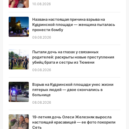
10.08.2026
Названа настоящая причина взрыва на
Кудринской площади — женщина пыталась
пронести бомбу
09.08.2026
Пытали дочь на глазах у связанных
родителей: раскрыты новые преступления
убийц брата и сестры из Тюмени
09.08.2026
Взрыв на Кудринской площади унес жизни
пятерых людей — двое скончались в
больнице
08.08.2026
19-летняя дочь Олеси Железняк выросла
настоящей красавицей — ее фото покорили
Сеть