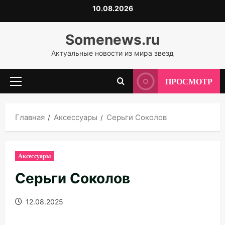
Перейти
10.08.2026
к
содержимому
Somenews.ru
Актуальные новости из мира звезд
ПРОСМОТР
Основное
меню
Главная
Аксессуары
Серьги Соколов
Аксессуары
Серьги Соколов
12.08.2025