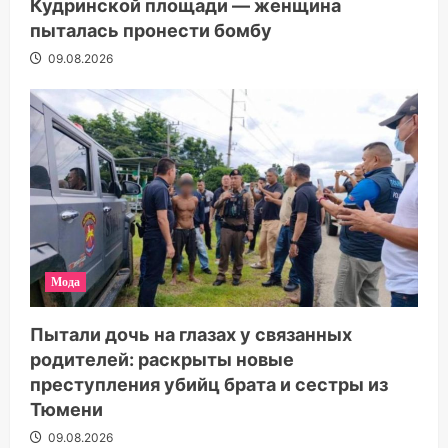
Кудринской площади — женщина
пыталась пронести бомбу
09.08.2026
Мода
Пытали дочь на глазах у связанных
родителей: раскрыты новые
преступления убийц брата и сестры из
Тюмени
09.08.2026