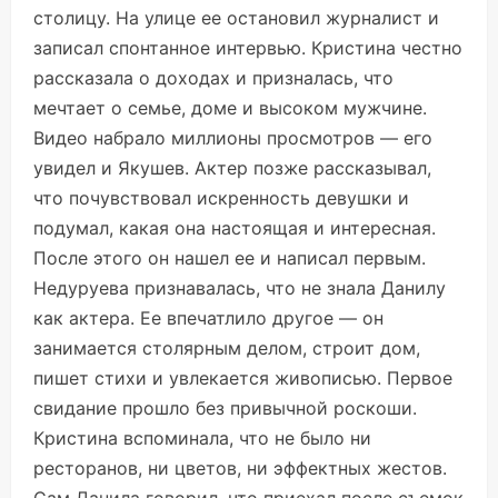
столицу. На улице ее остановил журналист и
записал спонтанное интервью. Кристина честно
рассказала о доходах и призналась, что
мечтает о семье, доме и высоком мужчине.
Видео набрало миллионы просмотров — его
увидел и Якушев. Актер позже рассказывал,
что почувствовал искренность девушки и
подумал, какая она настоящая и интересная.
После этого он нашел ее и написал первым.
Недуруева признавалась, что не знала Данилу
как актера. Ее впечатлило другое — он
занимается столярным делом, строит дом,
пишет стихи и увлекается живописью. Первое
свидание прошло без привычной роскоши.
Кристина вспоминала, что не было ни
ресторанов, ни цветов, ни эффектных жестов.
Сам Данила говорил, что приехал после съемок