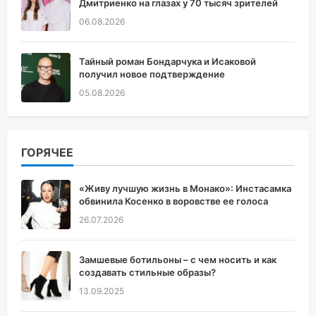
Дмитриенко на глазах у 70 тысяч зрителей
06.08.2026
Тайный роман Бондарчука и Исаковой
получил новое подтверждение
05.08.2026
ГОРЯЧЕЕ
«Живу лучшую жизнь в Монако»: Инстасамка
обвинила Косенко в воровстве ее голоса
26.07.2026
Замшевые ботильоны – с чем носить и как
создавать стильные образы?
13.09.2025