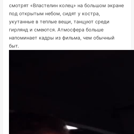
смотрят «Властелин колец» на большом экране
под открытым небом, сидят у костра,
укутанные в теплые вещи, танцуют среди
гирлянд и смеются. Атмосфера больше
напоминает кадры из фильма, чем обычный
быт.