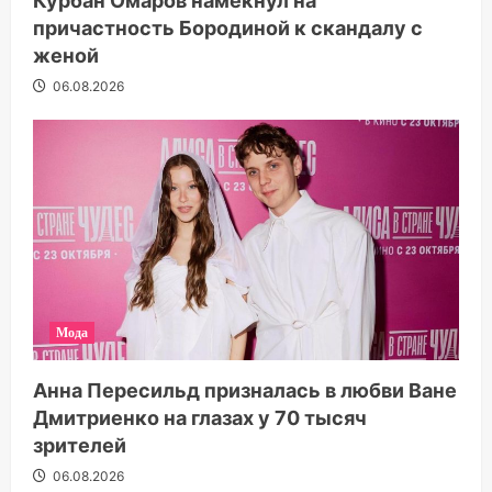
Курбан Омаров намекнул на
причастность Бородиной к скандалу с
женой
06.08.2026
Мода
Анна Пересильд призналась в любви Ване
Дмитриенко на глазах у 70 тысяч
зрителей
06.08.2026