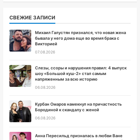
СВЕЖИЕ ЗАПИСИ
Михаил Галустян признался, что новая жена
бывала у него дома еще во время брака с
Викторией
07.08.2026
Слезы, ссоры и нарушения правил: 4 выпуск
шоу «Большой куш-2» стал самым
напряженным за всю историю
06.08.2026
Курбан Омаров намекнул на причастность
Бородиной к скандалу с женой
06.08.2026
Анна Пересильд призналась в любви Ване