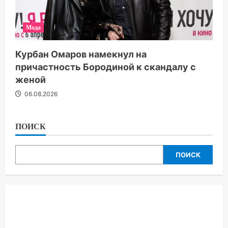
Мода
Курбан Омаров намекнул на
причастность Бородиной к скандалу с
женой
06.08.2026
ПОИСК
ПОИСК