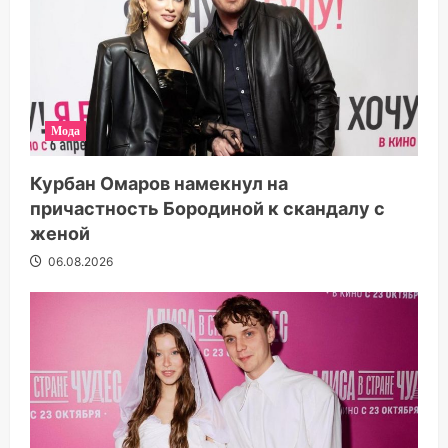
Мода
Курбан Омаров намекнул на
причастность Бородиной к скандалу с
женой
06.08.2026