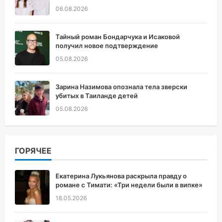
06.08.2026
Тайный роман Бондарчука и Исаковой
получил новое подтверждение
05.08.2026
Зарина Назимова опознала тела зверски
убитых в Таиланде детей
05.08.2026
ГОРЯЧЕЕ
Екатерина Лукьянова раскрыла правду о
романе с Тимати: «Три недели были в випке»
18.05.2026