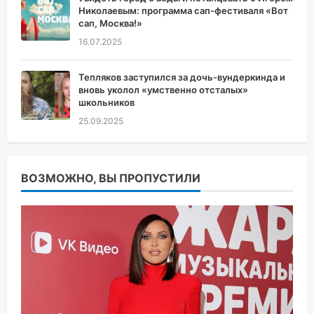
Николаевым: программа сап-фестиваля «Вот
сап, Москва!»
16.07.2025
Тепляков заступился за дочь-вундеркинда и
вновь уколол «умственно отсталых»
школьников
25.09.2025
ВОЗМОЖНО, ВЫ ПРОПУСТИЛИ