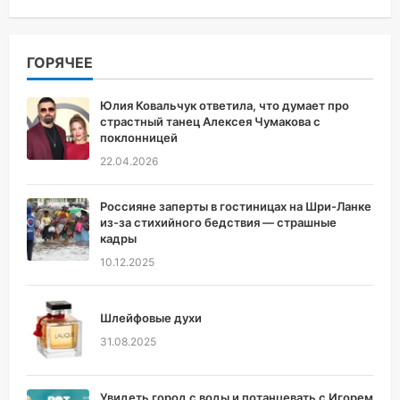
ГОРЯЧЕЕ
Юлия Ковальчук ответила, что думает про
страстный танец Алексея Чумакова с
поклонницей
22.04.2026
Россияне заперты в гостиницах на Шри-Ланке
из-за стихийного бедствия — страшные
кадры
10.12.2025
Шлейфовые духи
31.08.2025
Увидеть город с воды и потанцевать с Игорем