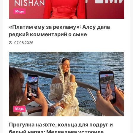
Мода
«Платим ему за рекламу»: Алсу дала
редкий комментарий о сыне
07.08.2026
Мода
Прогулка на яхте, кольца для подруг и
белый наряд: Медведева устроила