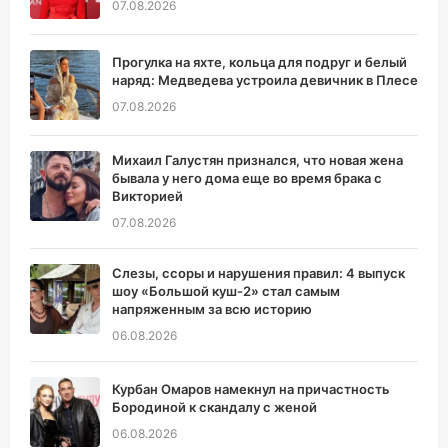
07.08.2026
Прогулка на яхте, кольца для подруг и белый
наряд: Медведева устроила девичник в Плесе
07.08.2026
Михаил Галустян признался, что новая жена
бывала у него дома еще во время брака с
Викторией
07.08.2026
Слезы, ссоры и нарушения правил: 4 выпуск
шоу «Большой куш-2» стал самым
напряженным за всю историю
06.08.2026
Курбан Омаров намекнул на причастность
Бородиной к скандалу с женой
06.08.2026