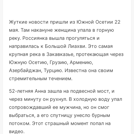
Жуткие новости пришли из Южной Осетии 22
мая. Там накануне женщина упала в горную
реку. Россиянка вышла прогуляться и
направилась к Большой Лиахви. Это самая
крупная река в Закавказье, протекающая через
Южную Осетию, Грузию, Армению,
Азербайджан, Турцию. Известна она своим
стремительным течением.
52-летняя Анна зашла на подвесной мост, и
через минуту он рухнул. В холодную воду упал
сопровождавший ее мужчина, но он смог
выбраться, а его спутницу унесло бурным
потоком. Этот страшный момент попал на
видео.