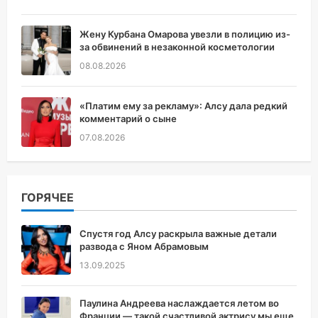
Жену Курбана Омарова увезли в полицию из-
за обвинений в незаконной косметологии
08.08.2026
«Платим ему за рекламу»: Алсу дала редкий
комментарий о сыне
07.08.2026
ГОРЯЧЕЕ
Спустя год Алсу раскрыла важные детали
развода с Яном Абрамовым
13.09.2025
Паулина Андреева наслаждается летом во
Франции — такой счастливой актрису мы еще