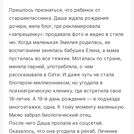
Пришлось признаться, что ребенок от
старшеклассника. Даша ждала рождения
дочери, вела блог, где рекламировала
«запрещенку»: продавала фото и видео в стиле
ню. Когда маленькая Эмилия родилась, ее
воспитанием занялась бабушка Елена, а мама
пустилась во все тяжкие. Моталась по стране,
меняла парней, употребляла, о чем
рассказывала в Сети. И даже чуть не стала
блогером-миллионником, но угодила в
психиатрическую клинику, где встретила свое
18-летие. А 19-й день рождения — в подъезде
многоэтажки, одна. К тому моменту маленькую
Милю забрал биологический отец.
После чего Даша пропала из соцсетей.
Оказалось, что она угодила в рехаб. Лечение