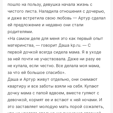
пошло на пользу, девушка начала жизнь с
чистого листа. Наладила отношения с дочерью,
и даже встретила свою любовь — Артур сделал
ей предложение и недавно они стали
родителями.
«На самом деле для меня это как первый опыт
материнства, — говорит Даша
kp.ru
. — С
первой дочкой всегда сидела мама. Я в уходе
за ней почти не участвовала. Даже ни разу ее
не купала, если честно. Все делала моя мама,
за что ей большое спасибо».
Даша и Артур живут отдельно, они снимают
квартиру и все заботы взяли на себя. Купают
дочку мама с папой вдвоем, вместе гуляют с
девочкой, кормят ее и встают к ней ночами. И
это заставляет молодую мать порой сожалеть,