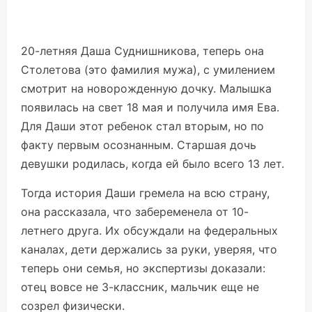
20-летняя Даша Суднишникова, теперь она
Столетова (это фамилия мужа), с умилением
смотрит на новорожденную дочку. Малышка
появилась на свет 18 мая и получила имя Ева.
Для Даши этот ребенок стал вторым, но по
факту первым осознанным. Старшая дочь
девушки родилась, когда ей было всего 13 лет.
Тогда история Даши гремела на всю страну,
она рассказала, что забеременела от 10-
летнего друга. Их обсуждали на федеральных
каналах, дети держались за руки, уверяя, что
теперь они семья, но экспертизы доказали:
отец вовсе не 3-классник, мальчик еще не
созрел физически.