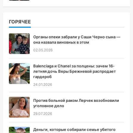
ГОРЯЧЕЕ
Органы опеки забрали у Саши Черно сына —
она назвала виновных в этом
02.05.2026
Balenciaga и Chanel за полцены: зачем 16-
летняя дочь Веры Брежневой распродает
гардероб
24.01.2026
Против больной раком Лерчек возобновили
уголовное дело
29.07.2026
Деньги, которые собирали семье убитого