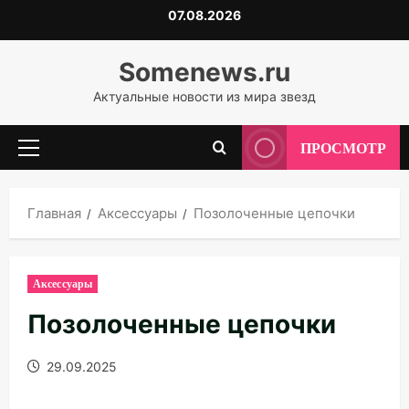
Перейти
07.08.2026
к
содержимому
Somenews.ru
Актуальные новости из мира звезд
ПРОСМОТР
Основное
меню
Главная
Аксессуары
Позолоченные цепочки
Аксессуары
Позолоченные цепочки
29.09.2025