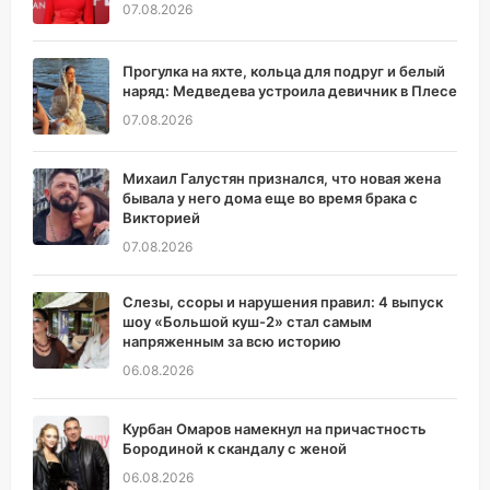
07.08.2026
Прогулка на яхте, кольца для подруг и белый
наряд: Медведева устроила девичник в Плесе
07.08.2026
Михаил Галустян признался, что новая жена
бывала у него дома еще во время брака с
Викторией
07.08.2026
Слезы, ссоры и нарушения правил: 4 выпуск
шоу «Большой куш-2» стал самым
напряженным за всю историю
06.08.2026
Курбан Омаров намекнул на причастность
Бородиной к скандалу с женой
06.08.2026