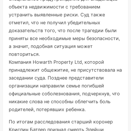
объекта недвижимости с требованием
устранить выявленные риски. Суд также
отметил, что не получил убедительных
доказательств того, что после трагедии были
приняты все необходимые меры безопасности,
а значит, подобная ситуация может
повториться.
Компания Howarth Property Ltd, которой
принадлежит общежитие, не присутствовала на
заседании суда. Позднее представители
организации направили семье погибшей
официальные соболезнования, подчеркнув, что
никакие слова не способны облегчить боль
родителей, потерявших ребенка.
По итогам расследования старший коронер
Криспин Батлер признал смерть Элейши