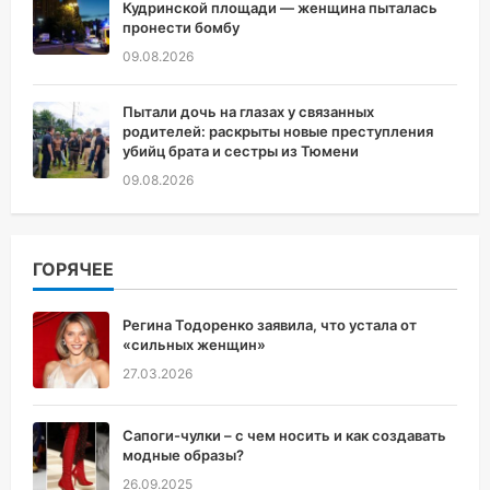
Кудринской площади — женщина пыталась
пронести бомбу
09.08.2026
Пытали дочь на глазах у связанных
родителей: раскрыты новые преступления
убийц брата и сестры из Тюмени
09.08.2026
ГОРЯЧЕЕ
Регина Тодоренко заявила, что устала от
«сильных женщин»
27.03.2026
Сапоги-чулки – с чем носить и как создавать
модные образы?
26.09.2025