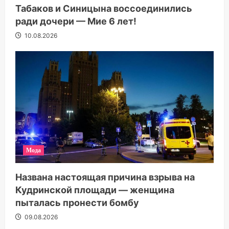
Табаков и Синицына воссоединились
ради дочери — Мие 6 лет!
10.08.2026
Мода
Названа настоящая причина взрыва на
Кудринской площади — женщина
пыталась пронести бомбу
09.08.2026