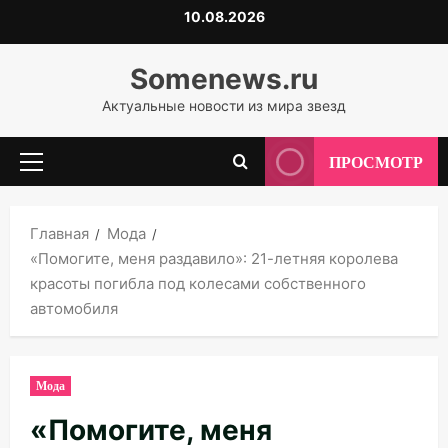
Перейти
10.08.2026
к
содержимому
Somenews.ru
Актуальные новости из мира звезд
ПРОСМОТР
Основное
меню
Главная
Мода
«Помогите, меня раздавило»: 21-летняя королева
красоты погибла под колесами собственного
автомобиля
Мода
«Помогите, меня