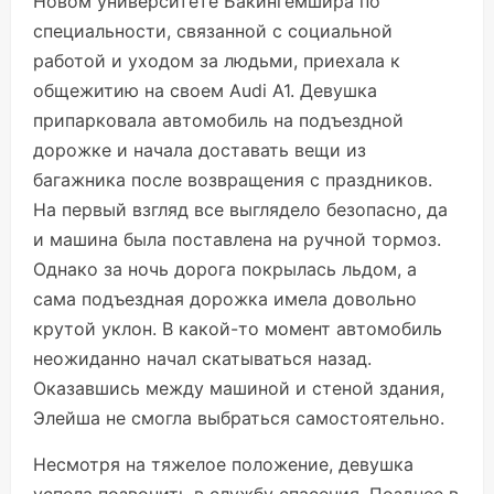
Новом университете Бакингемшира по
специальности, связанной с социальной
работой и уходом за людьми, приехала к
общежитию на своем Audi A1. Девушка
припарковала автомобиль на подъездной
дорожке и начала доставать вещи из
багажника после возвращения с праздников.
На первый взгляд все выглядело безопасно, да
и машина была поставлена на ручной тормоз.
Однако за ночь дорога покрылась льдом, а
сама подъездная дорожка имела довольно
крутой уклон. В какой-то момент автомобиль
неожиданно начал скатываться назад.
Оказавшись между машиной и стеной здания,
Элейша не смогла выбраться самостоятельно.
Несмотря на тяжелое положение, девушка