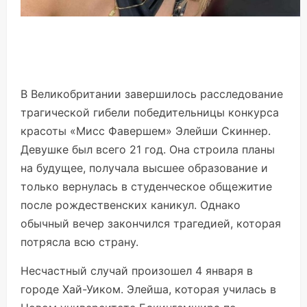
В Великобритании завершилось расследование
трагической гибели победительницы конкурса
красоты «Мисс Фавершем» Элейши Скиннер.
Девушке был всего 21 год. Она строила планы
на будущее, получала высшее образование и
только вернулась в студенческое общежитие
после рождественских каникул. Однако
обычный вечер закончился трагедией, которая
потрясла всю страну.
Несчастный случай произошел 4 января в
городе Хай-Уиком. Элейша, которая училась в