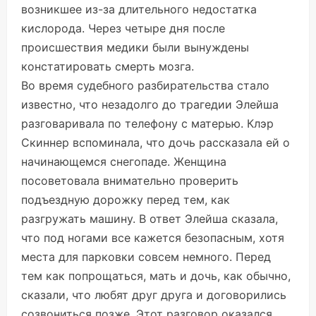
возникшее из-за длительного недостатка
кислорода. Через четыре дня после
происшествия медики были вынуждены
констатировать смерть мозга.
Во время судебного разбирательства стало
известно, что незадолго до трагедии Элейша
разговаривала по телефону с матерью. Клэр
Скиннер вспоминала, что дочь рассказала ей о
начинающемся снегопаде. Женщина
посоветовала внимательно проверить
подъездную дорожку перед тем, как
разгружать машину. В ответ Элейша сказала,
что под ногами все кажется безопасным, хотя
места для парковки совсем немного. Перед
тем как попрощаться, мать и дочь, как обычно,
сказали, что любят друг друга и договорились
созвониться позже. Этот разговор оказался