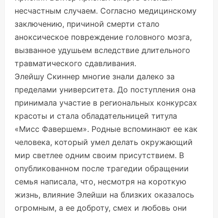
несчастным случаем. Согласно медицинскому
заключению, причиной смерти стало
аноксическое повреждение головного мозга,
вызванное удушьем вследствие длительного
травматического сдавливания.
Элейшу Скиннер многие знали далеко за
пределами университета. До поступления она
принимала участие в региональных конкурсах
красоты и стала обладательницей титула
«Мисс Фавершем». Родные вспоминают ее как
человека, который умел делать окружающий
мир светлее одним своим присутствием. В
опубликованном после трагедии обращении
семья написала, что, несмотря на короткую
жизнь, влияние Элейши на близких оказалось
огромным, а ее доброту, смех и любовь они